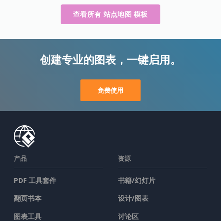
查看所有 站点地图 模板
创建专业的图表，一键启用。
免费使用
产品
资源
PDF 工具套件
书籍/幻灯片
翻页书本
设计/图表
图表工具
讨论区