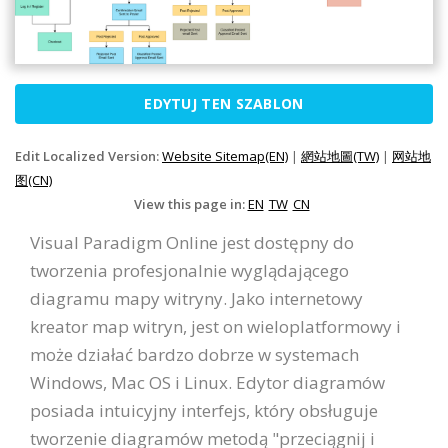
EDYTUJ TEN SZABLON
Edit Localized Version:
Website Sitemap(EN)
|
網站地圖(TW)
|
网站地
图(CN)
View this page in:
EN
TW
CN
Visual Paradigm Online jest dostępny do
tworzenia profesjonalnie wyglądającego
diagramu mapy witryny. Jako internetowy
kreator map witryn, jest on wieloplatformowy i
może działać bardzo dobrze w systemach
Windows, Mac OS i Linux. Edytor diagramów
posiada intuicyjny interfejs, który obsługuje
tworzenie diagramów metodą "przeciągnij i