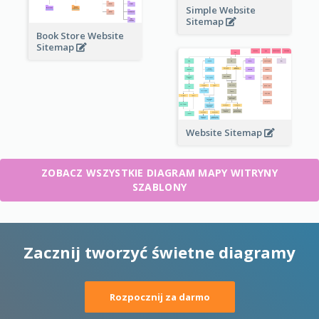
Simple Website
Sitemap
Book Store Website
Sitemap
Website Sitemap
ZOBACZ WSZYSTKIE DIAGRAM MAPY WITRYNY
SZABLONY
Zacznij tworzyć świetne diagramy
Rozpocznij za darmo