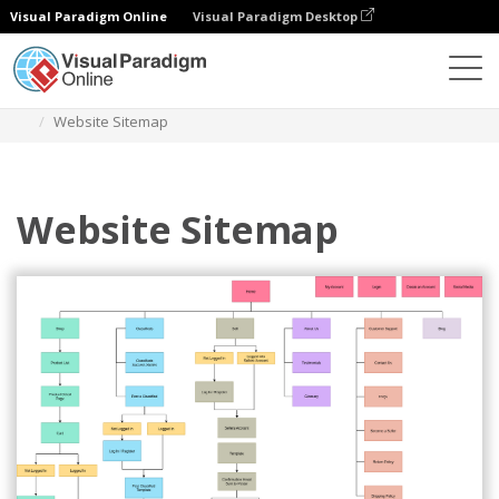
Visual Paradigm Online
Visual Paradigm Desktop
Diagramy
Szablony
Diagram mapy witryny
Website Sitemap
Website Sitemap