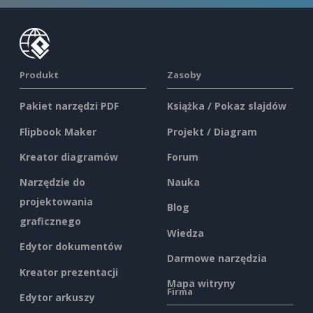
Produkt
Zasoby
Pakiet narzędzi PDF
Książka / Pokaz slajdów
Flipbook Maker
Projekt / Diagram
Kreator diagramów
Forum
Narzędzie do
Nauka
projektowania
Blog
graficznego
Wiedza
Edytor dokumentów
Darmowe narzędzia
Kreator prezentacji
Mapa witryny
Firma
Edytor arkuszy