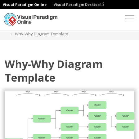
Visual Paradigm Online
Visual Paradigm Desktop
Diagrams
Templates
Diagram Mengapa-Mengapa
Why-Why Diagram Template
Why-Why Diagram
Template