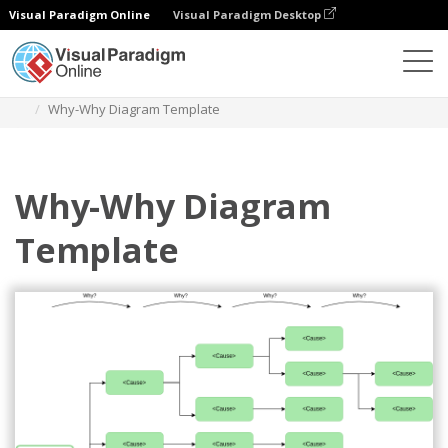
Visual Paradigm Online
Visual Paradigm Desktop
Diagramas
Modelos
Diagrama de porquês
Why-Why Diagram Template
Why-Why Diagram
Template