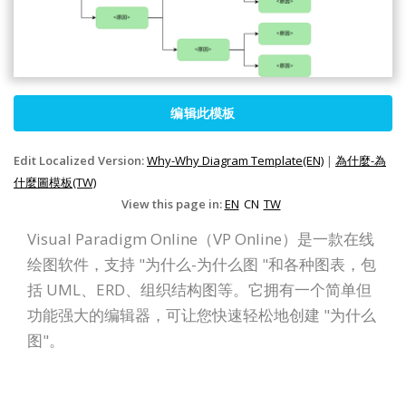
编辑此模板
Edit Localized Version:
Why-Why Diagram Template(EN)
|
為什麼-為
什麼圖模板(TW)
View this page in:
EN
CN
TW
Visual Paradigm Online（VP Online）是一款在线
绘图软件，支持 "为什么-为什么图 "和各种图表，包
括 UML、ERD、组织结构图等。它拥有一个简单但
功能强大的编辑器，可让您快速轻松地创建 "为什么
图"。