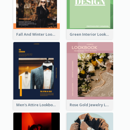
Fall And Winter Lookbook
Green Interior Lookbook
Men's Attire Lookbook
Rose Gold Jewelry Lookbook