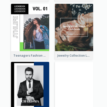
Teenagers Fashion Lookbook
Jewelry Collection Lookbook