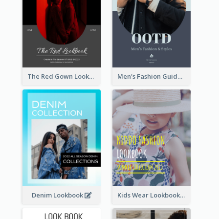
The Red Gown Lookbook
Men's Fashion Guide Lookbook
Denim Lookbook
Kids Wear Lookbook