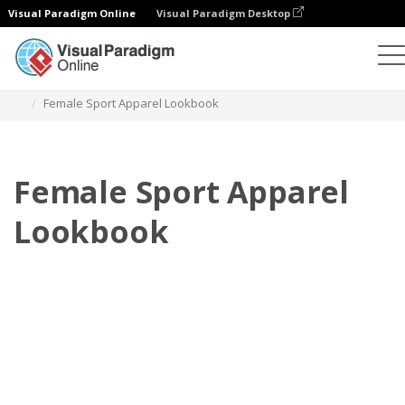
Visual Paradigm Online
Visual Paradigm Desktop
Flipbook
Templat
Lookbook
Female Sport Apparel Lookbook
Female Sport Apparel
Lookbook