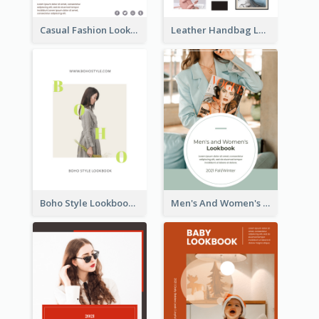
Casual Fashion Lookbook
Leather Handbag Lookbook
Boho Style Lookbook
Men's And Women's Lookbook