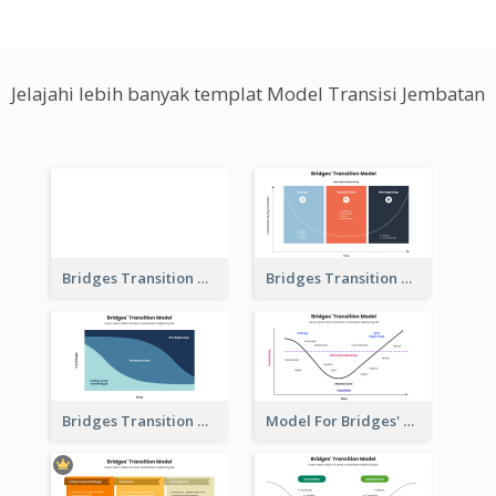
Jelajahi lebih banyak templat Model Transisi Jembatan
Bridges Transition Model
Bridges Transition Model Example
Bridges Transition Model With Phase
Model For Bridges' Transition