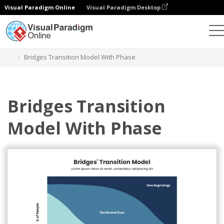
Visual Paradigm Online
Visual Paradigm Desktop
Alat Desain Grafis
Templat
Model Transisi Jembatan
Bridges Transition Model With Phase
Bridges Transition
Model With Phase