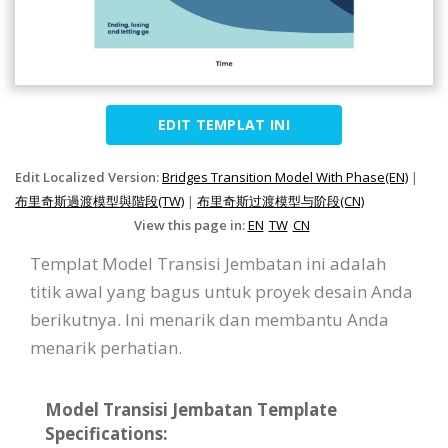
EDIT TEMPLAT INI
Edit Localized Version:
Bridges Transition Model With Phase(EN)
|
布里奇斯過渡模型與階段(TW)
|
布里奇斯过渡模型与阶段(CN)
View this page in:
EN
TW
CN
Templat Model Transisi Jembatan ini adalah
titik awal yang bagus untuk proyek desain Anda
berikutnya. Ini menarik dan membantu Anda
menarik perhatian.
Model Transisi Jembatan Template
Specifications: