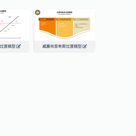
梁过渡模型
威廉布里奇斯过渡模型