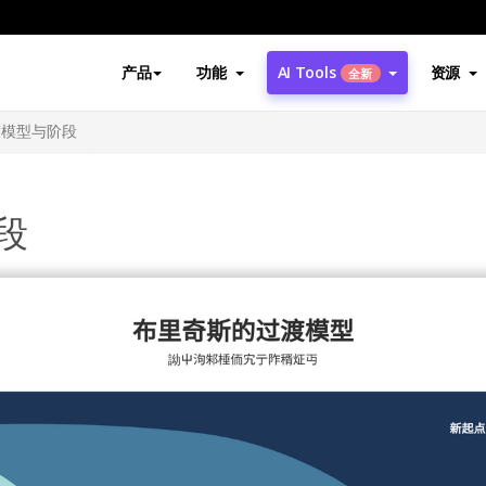
产品
功能
AI Tools
资源
全新
渡模型与阶段
段