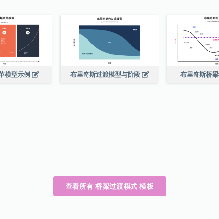
革模型示例
布里奇斯过渡模型与阶段
布里奇斯桥
查看所有 桥梁过渡模式 模板