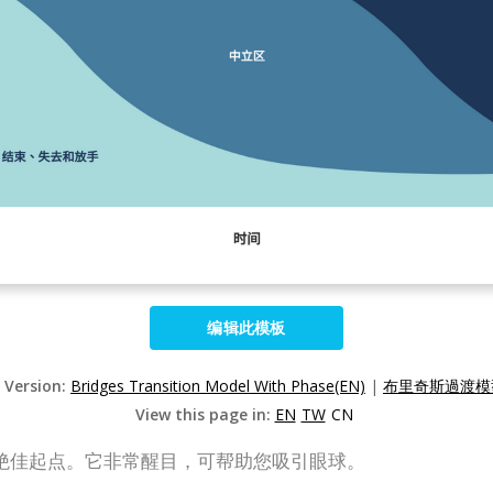
编辑此模板
d Version:
Bridges Transition Model With Phase(EN)
|
布里奇斯過渡模型
View this page in:
EN
TW
CN
绝佳起点。它非常醒目，可帮助您吸引眼球。