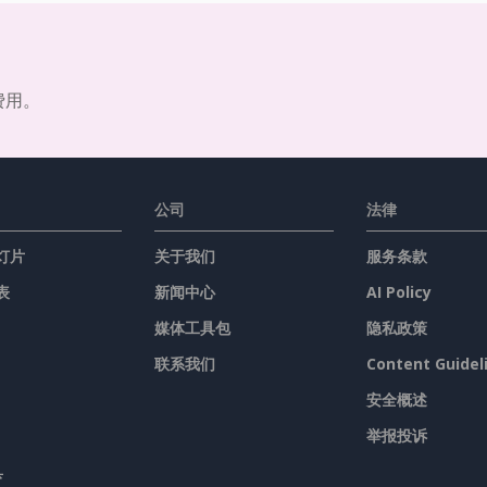
费用。
公司
法律
灯片
关于我们
服务条款
表
新闻中心
AI Policy
媒体工具包
隐私政策
联系我们
Content Guidel
安全概述
举报投诉
具