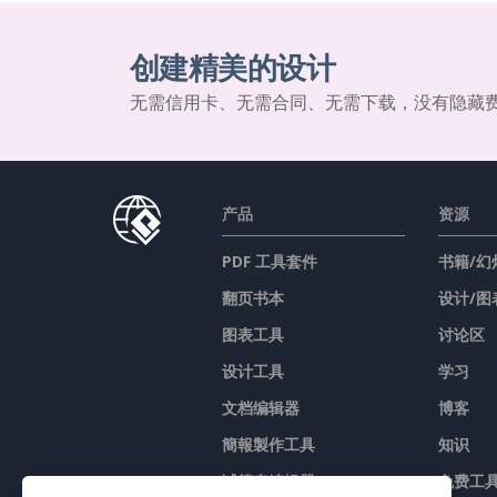
创建精美的设计
无需信用卡、无需合同、无需下载，没有隐藏
产品
资源
PDF 工具套件
书籍/幻
翻页书本
设计/图
图表工具
讨论区
设计工具
学习
文档编辑器
博客
簡報製作工具
知识
试算表编辑器
免费工