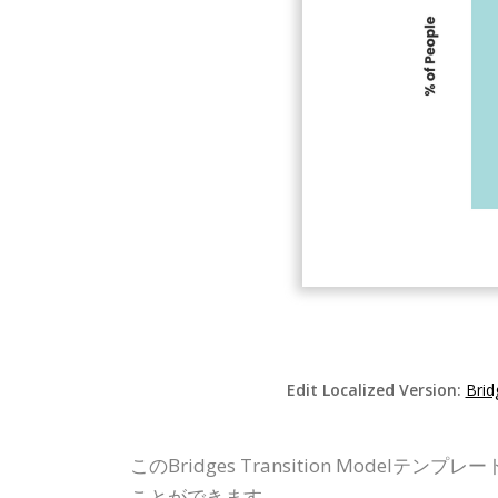
Edit Localized Version:
Brid
このBridges Transition Mo
ことができます。