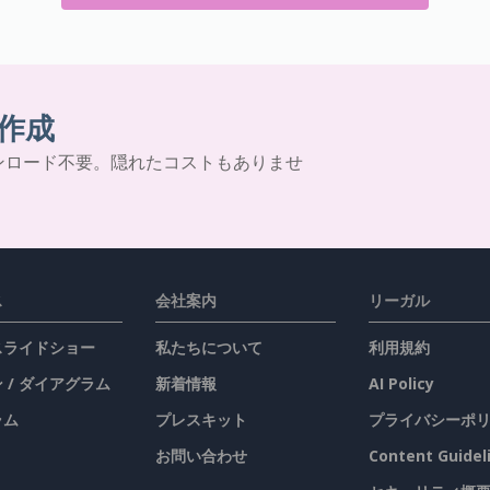
作成
ンロード不要。隠れたコストもありませ
ス
会社案内
リーガル
 スライドショー
私たちについて
利用規約
 / ダイアグラム
新着情報
AI Policy
ラム
プレスキット
プライバシーポ
お問い合わせ
Content Guidel