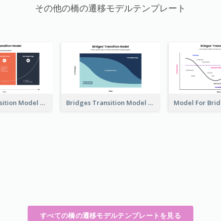
その他の橋の遷移モデルテンプレート
Bridges Transition Model Example
Bridges Transition Model With Phase
すべての橋の遷移モデルテンプレートを見る