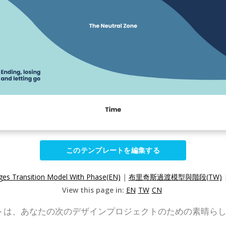
このテンプレートを編集する
ges Transition Model With Phase(EN)
|
布里奇斯過渡模型與階段(TW)
View this page in:
EN
TW
CN
delテンプレートは、あなたの次のデザインプロジェクトのための