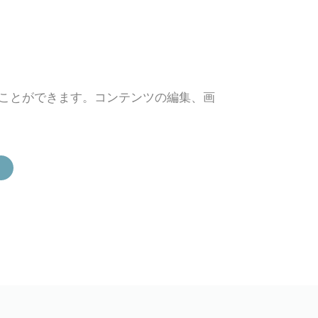
イズすることができます。コンテンツの編集、画