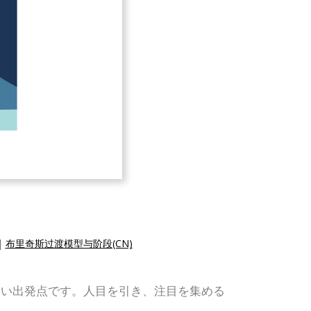
|
布里奇斯过渡模型与阶段(CN)
素晴らしい出発点です。人目を引き、注目を集める