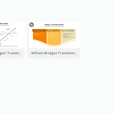
Model For Bridges' Transition
William Bridges Transition Model