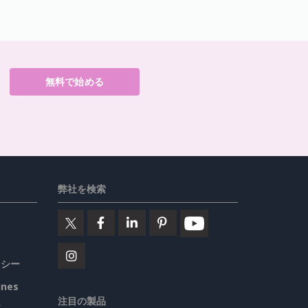
無料で始める
弊社を検索
リシー
ines
注目の製品