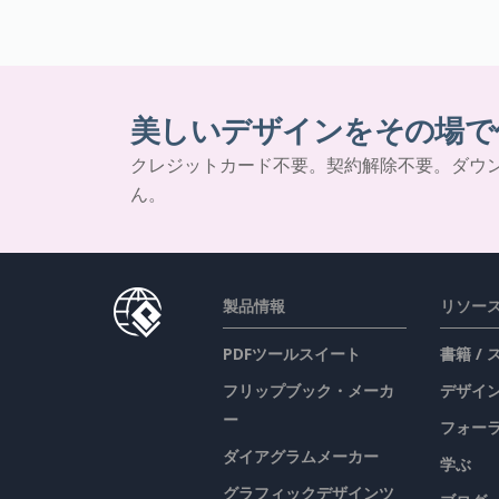
美しいデザインをその場で
クレジットカード不要。契約解除不要。ダウ
ん。
製品情報
リソー
PDFツールスイート
書籍 /
フリップブック・メーカ
デザイン
ー
フォー
ダイアグラムメーカー
学ぶ
グラフィックデザインツ