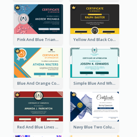
Pink And Blue Triangles Confetti Celebration Certificate
Yellow And Black Contrast Simple Certificate
Blue And Orange Company Triangles With Badge Certificate
Simple Blue And White Rectangle Certificate
Red And Blue Lines And Badge Completion Certificate
Navy Blue Two Columns Certificate Design Idea