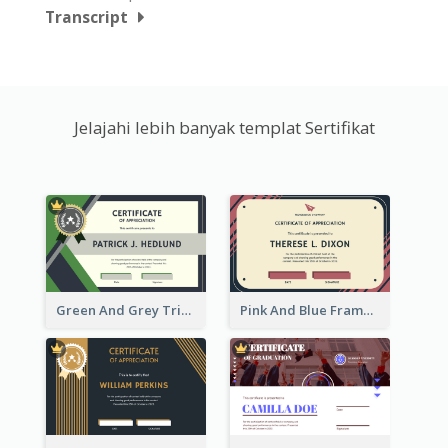
Transcript
Jelajahi lebih banyak templat Sertifikat
Green And Grey Triangles With Badge Certificate
Pink And Blue Frame Company Certificate