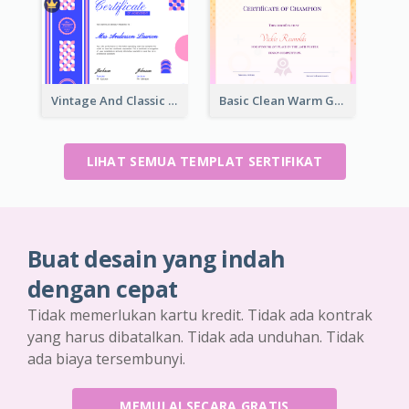
Vintage And Classic Vibrant Certificate Design Ideas
Basic Clean Warm Gradient Design Certificate Of Winner
LIHAT SEMUA TEMPLAT SERTIFIKAT
Buat desain yang indah
dengan cepat
Tidak memerlukan kartu kredit. Tidak ada kontrak
yang harus dibatalkan. Tidak ada unduhan. Tidak
ada biaya tersembunyi.
MEMULAI SECARA GRATIS