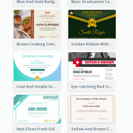
Blue And Gold Badge Appreciation Certificate
Basic Graduation Certificate With Campus Photo Design
Brown Cooking Competition Award Certificate
Golden Ribbon With Golden Badge Appreciation Certificate Design
Cool And Simple Gradient Refreshing Certificate Design
Eye-catching Red Cross Certificate Design Template
Best Clean Fresh Side Bars Cyber Certificate Design
Yellow And Brown Certificate Of Recommendation