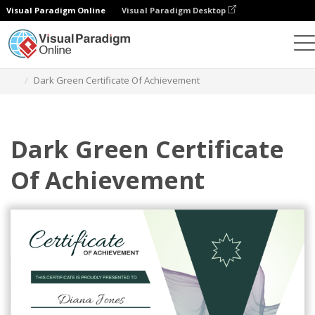
Visual Paradigm Online
Visual Paradigm Desktop
Alat Desain Grafis
Templat
Sertifikat
Dark Green Certificate Of Achievement
Dark Green Certificate
Of Achievement