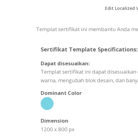
Edit Localized 
Templat sertifikat ini membantu Anda m
Sertifikat Template Specifications:
Dapat disesuaikan:
Templat sertifikat ini dapat disesuai
warna, mengubah blok desain, dan banya
Dominant Color
Dimension
1200 x 800 px