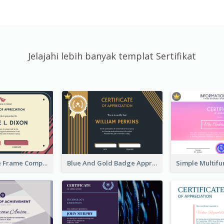
Jelajahi lebih banyak templat Sertifikat
Pink And Blue Frame Company Certificate
Blue And Gold Badge Appreciation Certificate