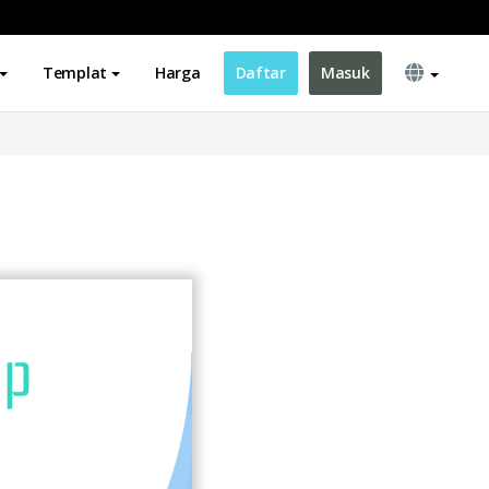
Templat
Harga
Daftar
Masuk