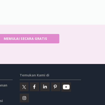
MEMULAI SECARA GRATIS
Temukan Kami di
anan
si