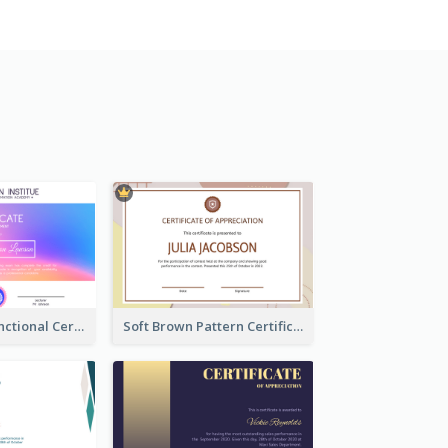
Simple Multifunctional Certificate Design Ideas
Soft Brown Pattern Certificate