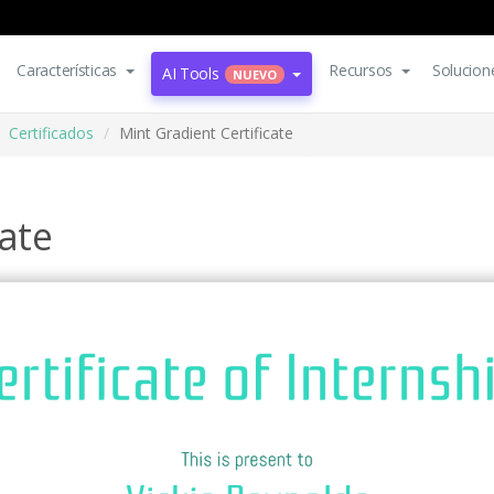
Características
Recursos
Solucion
AI Tools
NUEVO
Certificados
Mint Gradient Certificate
cate