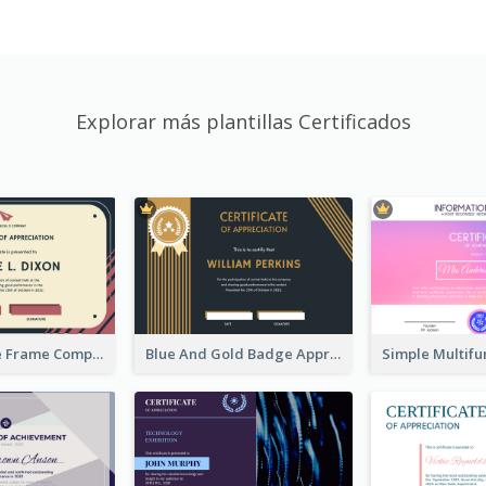
Explorar más plantillas Certificados
Pink And Blue Frame Company Certificate
Blue And Gold Badge Appreciation Certificate