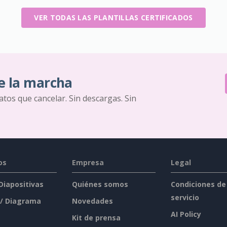
VER TODAS LAS PLANTILLAS CERTIFICADOS
e la marcha
ratos que cancelar. Sin descargas. Sin
os
Empresa
Legal
 Diapositivas
Quiénes somos
Condiciones de
servicio
 / Diagrama
Novedades
AI Policy
Kit de prensa