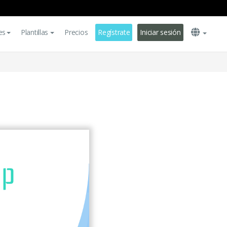
es
Plantillas
Precios
Regístrate
Iniciar sesión