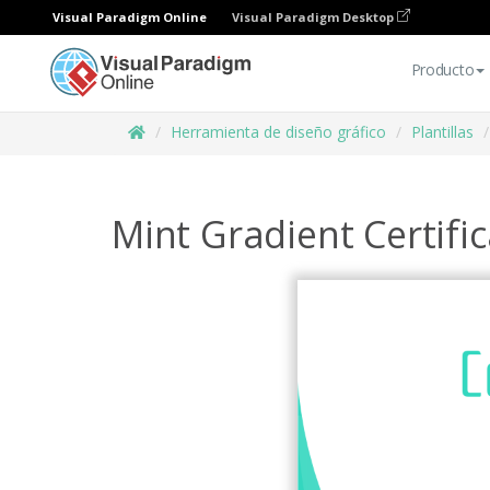
Visual Paradigm Online
Visual Paradigm Desktop
Producto
Herramienta de diseño gráfico
Plantillas
Mint Gradient Certifi