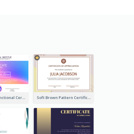
Simple Multifunctional Certificate Design Ideas
Soft Brown Pattern Certificate