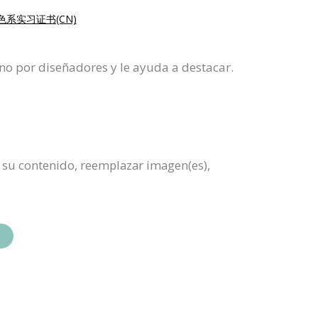
色系实习证书(CN)
no por diseñadores y le ayuda a destacar.
ar su contenido, reemplazar imagen(es),