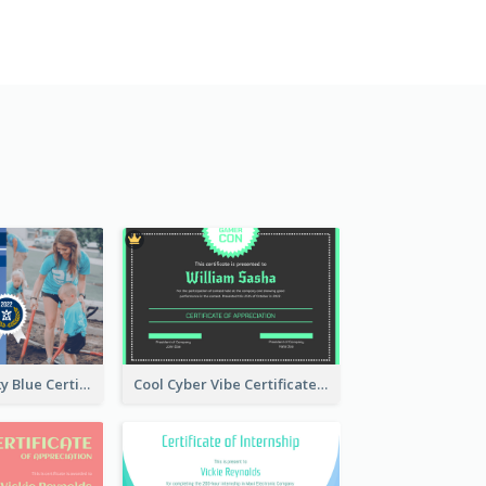
Professional Sky Blue Certificate Design Template
Cool Cyber Vibe Certificate For Gamers