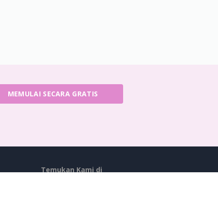
MEMULAI SECARA GRATIS
Temukan Kami di
anan