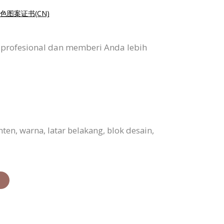
色图案证书(CN)
i profesional dan memberi Anda lebih
en, warna, latar belakang, blok desain,