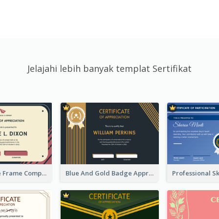
Jelajahi lebih banyak templat Sertifikat
Pink And Blue Frame Company Certificate
Blue And Gold Badge Appreciation Certificate