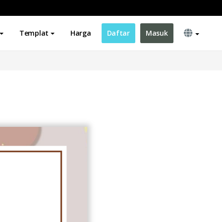
Templat
Harga
Daftar
Masuk