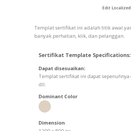
Edit Localized
Templat sertifikat ini adalah titik awal
banyak perhatian, klik, dan pelanggan.
Sertifikat Template Specifications:
Dapat disesuaikan:
Templat sertifikat ini dapat sepenuhnya
dll.
Dominant Color
Dimension
1200 x 800 px