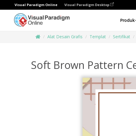
Visual Paradigm Online
Visual Paradigm Desktop
Produk
Alat Desain Grafis
Templat
Sertifikat
Soft Brown Pattern Ce