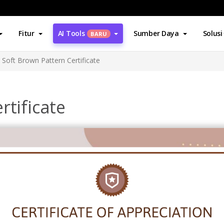
Fitur
AI Tools
Sumber Daya
Solusi
BARU
Soft Brown Pattern Certificate
rtificate