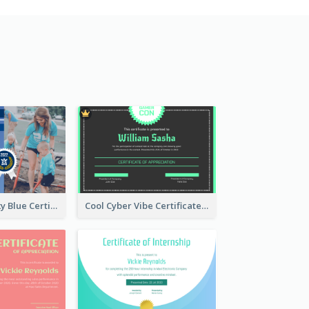
Professional Sky Blue Certificate Design Template
Cool Cyber Vibe Certificate For Gamers