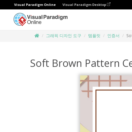
Visual Paradigm Online
Visual Paradigm Desktop
그래픽 디자인 도구
템플릿
인증서
So
Soft Brown Pattern Ce