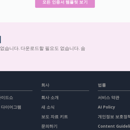
모든 인증서 템플릿 보기
기
 없습니다. 다운로드할 필요도 없습니다. 숨
회사
법률
슬라이드쇼
회사 소개
서비스 약관
/ 다이어그램
새 소식
AI Policy
보도 자료 키트
개인정보 보호정
문의하기
Content Guidel