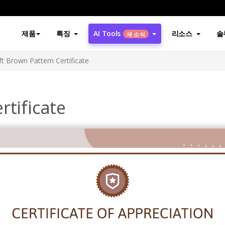
제품
특징
AI Tools
리소스
솔
새 소식
ft Brown Pattern Certificate
rtificate