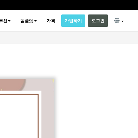
루션
템플릿
가격
가입하기
로그인