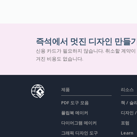
즉석에서 멋진 디자인 만들
신용 카드가 필요하지 않습니다. 취소할 계약이
겨진 비용도 없습니다.
제품
리소스
PDF 도구 모음
책 / 
플립북 메이커
디자인 
다이어그램 메이커
포럼
그래픽 디자인 도구
Learn