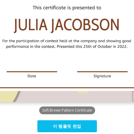
Soft Brown Pattern Certificate
이 템플릿 편집