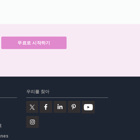
무료로 시작하기
우리를 찾아
책
ines