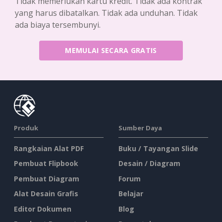
Tidak memerlukan kartu kredit. Tidak ada kontrak
yang harus dibatalkan. Tidak ada unduhan. Tidak
ada biaya tersembunyi.
MEMULAI SECARA GRATIS
Produk
Sumber Daya
Rangkaian Alat PDF
Buku / Tayangan Slide
Pembuat Flipbook
Desain / Diagram
Pembuat Diagram
Forum
Alat Desain Grafis
Belajar
Editor Dokumen
Blog