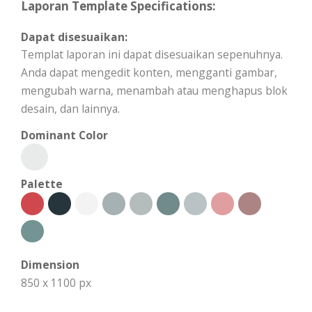
Laporan Template Specifications:
Dapat disesuaikan:
Templat laporan ini dapat disesuaikan sepenuhnya.
Anda dapat mengedit konten, mengganti gambar,
mengubah warna, menambah atau menghapus blok
desain, dan lainnya.
Dominant Color
Palette
Dimension
850 x 1100 px