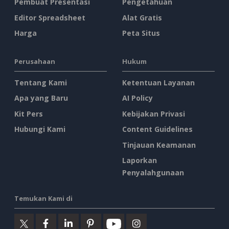
Pembuat Presentasi
Pengetahuan
Editor Spreadsheet
Alat Gratis
Harga
Peta Situs
Perusahaan
Hukum
Tentang Kami
Ketentuan Layanan
Apa yang Baru
AI Policy
Kit Pers
Kebijakan Privasi
Hubungi Kami
Content Guidelines
Tinjauan Keamanan
Laporkan
Penyalahgunaan
Temukan Kami di