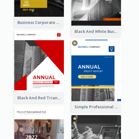
Business Corporate Annual Report
Black And White Business Report
Black And Red Triangular Annual Report Design Ideas
Simple Professional Blue Business Report Design Ideas