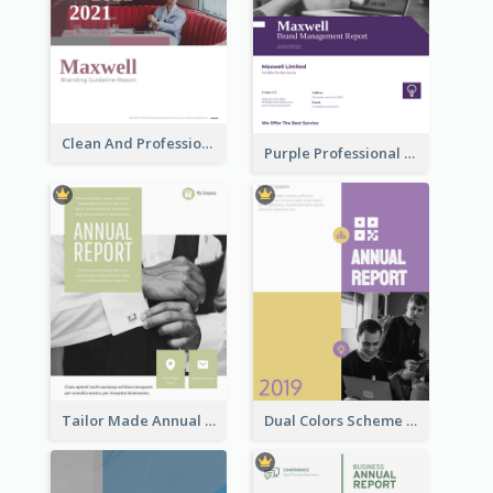
Clean And Professional Business Report Design Ideas
Purple Professional Branding Auditing Report Templates
Tailor Made Annual Report
Dual Colors Scheme Annual Report