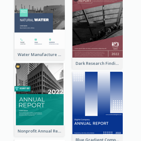
Water Manufacture Annual Reports
Dark Research Findings Annual Report
Nonprofit Annual Report
Blue Gradient Company Annual Report