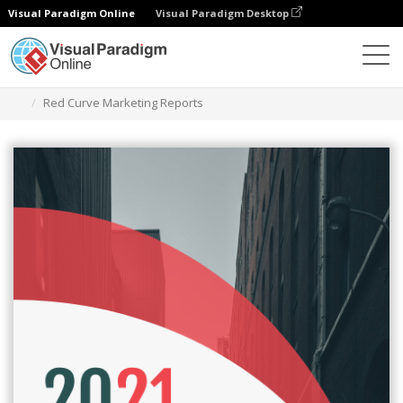
Visual Paradigm Online
Visual Paradigm Desktop
Alat Desain Grafis
Templat
Laporan
Red Curve Marketing Reports