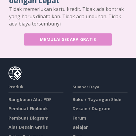
dengan cepat
Tidak memerlukan kartu kredit. Tidak ada kontrak
yang harus dibatalkan. Tidak ada unduhan. Tidak
ada biaya tersembunyi.
MEMULAI SECARA GRATIS
Produk
Sumber Daya
Rangkaian Alat PDF
Buku / Tayangan Slide
Pembuat Flipbook
Desain / Diagram
Pembuat Diagram
Forum
Alat Desain Grafis
Belajar