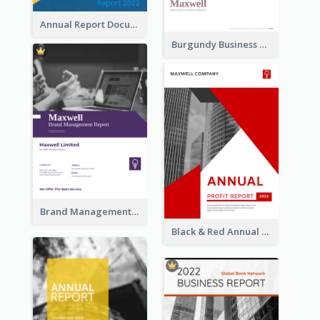
Annual Report Documents Reports
Burgundy Business Reports
Brand Management Reports
Black & Red Annual Reports