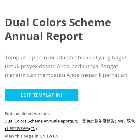
Dual Colors Scheme
Annual Report
Templat laporan ini adalah titik awal yang bagus
untuk proyek desain Anda berikutnya. Sangat
menarik dan membantu Anda menarik perhatian.
EDIT TEMPLAT INI
Edit Localized Version:
Dual Colors Scheme Annual Report(EN)
|
雙色計劃年度報告(TW)
|
双色
计划年度报告(CN)
View this page in:
EN
TW
CN