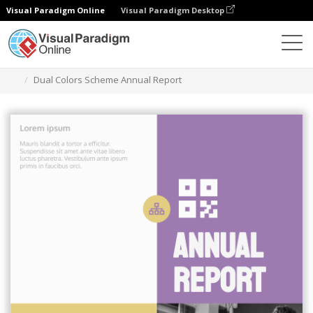
Visual Paradigm Online
Visual Paradigm Desktop
Alat Desain Grafis
Templat
Laporan
Dual Colors Scheme Annual Report