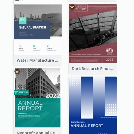
Water Manufacture Annual Reports
Dark Research Findings Annual Report
Nonprofit Annual Report