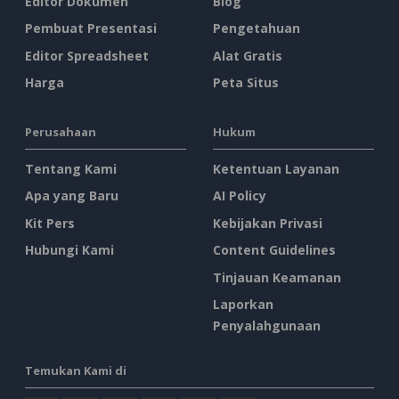
Editor Dokumen
Blog
Pembuat Presentasi
Pengetahuan
Editor Spreadsheet
Alat Gratis
Harga
Peta Situs
Perusahaan
Hukum
Tentang Kami
Ketentuan Layanan
Apa yang Baru
AI Policy
Kit Pers
Kebijakan Privasi
Hubungi Kami
Content Guidelines
Tinjauan Keamanan
Laporkan
Penyalahgunaan
Temukan Kami di