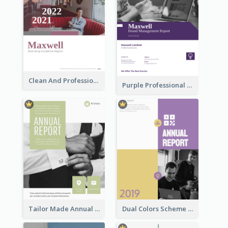
Clean And Professional Business Report Design Ideas
Purple Professional Branding Auditing Report Templates
Tailor Made Annual Report
Dual Colors Scheme Annual Report