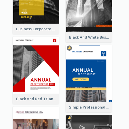
Business Corporate Annual Report
Black And White Business Report
Black And Red Triangular Annual Report Design Ideas
Simple Professional Blue Business Report Design Ideas