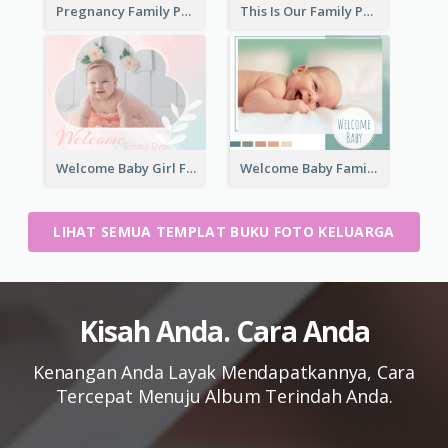
Pregnancy Family Photo Book
This Is Our Family Photo Book
Welcome Baby Girl Family Photo Book
Welcome Baby Family Photo Book
LIHAT SEMUA TEMPLAT BUKU FOTO KELUARGA
Kisah Anda. Cara Anda
Kenangan Anda Layak Mendapatkannya, Cara
Tercepat Menuju Album Terindah Anda.