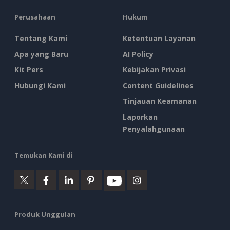
Perusahaan
Hukum
Tentang Kami
Ketentuan Layanan
Apa yang Baru
AI Policy
Kit Pers
Kebijakan Privasi
Hubungi Kami
Content Guidelines
Tinjauan Keamanan
Laporkan
Penyalahgunaan
Temukan Kami di
Produk Unggulan