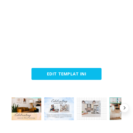
EDIT TEMPLAT INI