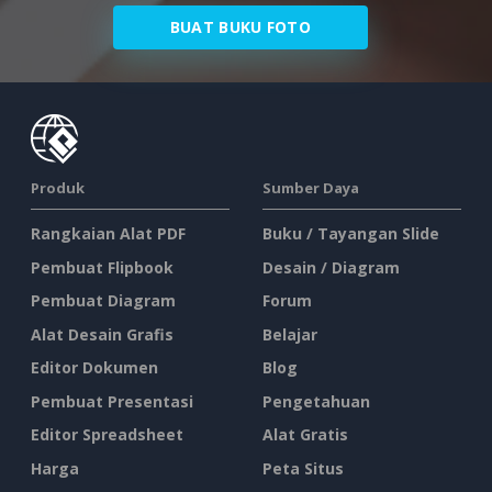
BUAT BUKU FOTO
Produk
Sumber Daya
Rangkaian Alat PDF
Buku / Tayangan Slide
Pembuat Flipbook
Desain / Diagram
Pembuat Diagram
Forum
Alat Desain Grafis
Belajar
Editor Dokumen
Blog
Pembuat Presentasi
Pengetahuan
Editor Spreadsheet
Alat Gratis
Harga
Peta Situs