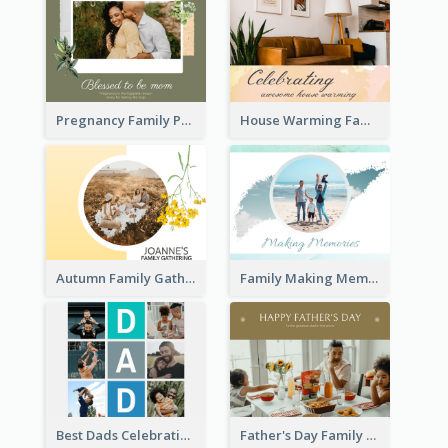
Pregnancy Family Photo Book
House Warming Family Photo Book
Autumn Family Gathering Photo Book
Family Making Memories Photo Book
Best Dads Celebration Photo Book
Father's Day Family Photo Book