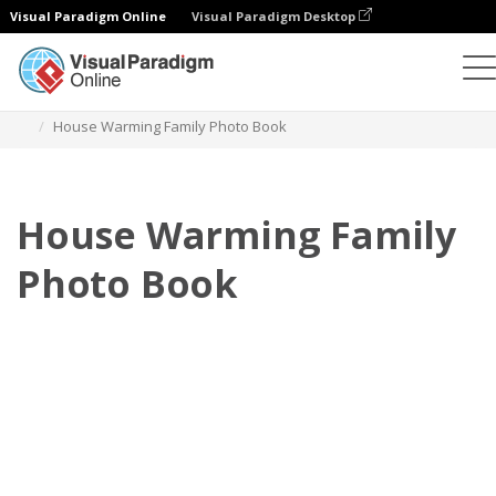
Visual Paradigm Online
Visual Paradigm Desktop
Buku Foto
Templat
Buku Foto Keluarga
House Warming Family Photo Book
House Warming Family
Photo Book