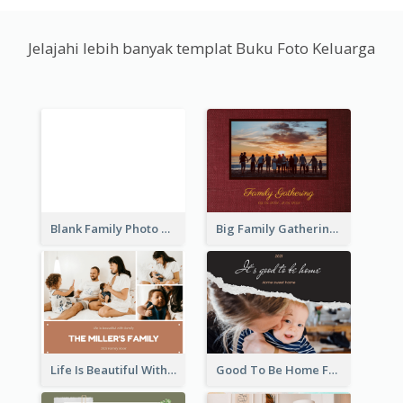
Jelajahi lebih banyak templat Buku Foto Keluarga
Blank Family Photo Book
Big Family Gathering Photo Book
Life Is Beautiful With Family Photo Book
Good To Be Home Family Photo Book