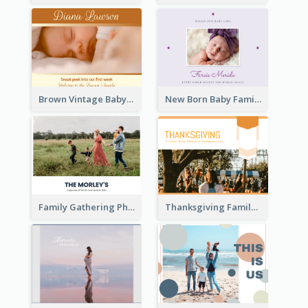
Brown Vintage Baby Family Photo Book
New Born Baby Family Photo Book
Family Gathering Photo Book
Thanksgiving Family Gathering Photo Book