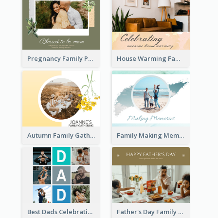
Pregnancy Family Photo Book
House Warming Family Photo Book
Autumn Family Gathering Photo Book
Family Making Memories Photo Book
Best Dads Celebration Photo Book
Father's Day Family Photo Book