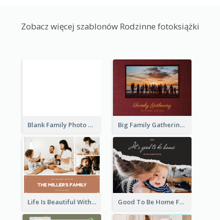
Zobacz więcej szablonów Rodzinne fotoksiążki
Blank Family Photo Book
Big Family Gathering Photo Book
Life Is Beautiful With Family Photo Book
Good To Be Home Family Photo Book