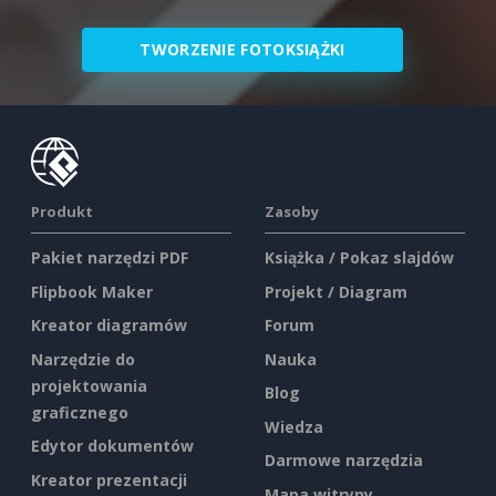
TWORZENIE FOTOKSIĄŻKI
Produkt
Zasoby
Pakiet narzędzi PDF
Książka / Pokaz slajdów
Flipbook Maker
Projekt / Diagram
Kreator diagramów
Forum
Narzędzie do
Nauka
projektowania
Blog
graficznego
Wiedza
Edytor dokumentów
Darmowe narzędzia
Kreator prezentacji
Mapa witryny