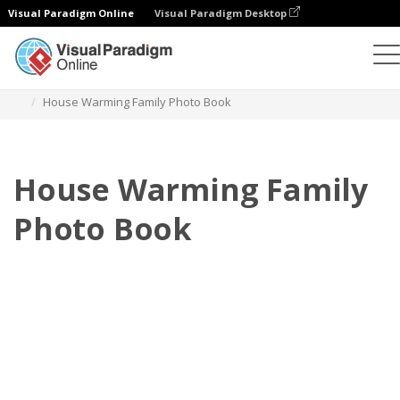
Visual Paradigm Online
Visual Paradigm Desktop
Fotoksiążki
Szablony
Rodzinne fotoksiążki
House Warming Family Photo Book
House Warming Family
Photo Book