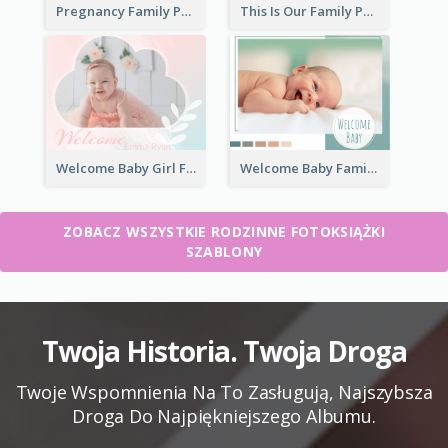
Pregnancy Family Photo Book
This Is Our Family Photo Book
Welcome Baby Girl Family Photo Book
Welcome Baby Family Photo Book
ZOBACZ WSZYSTKIE RODZINNE FOTOKSIĄŻKI
SZABLONY
Twoja Historia. Twoja Droga
Twoje Wspomnienia Na To Zasługują, Najszybsza
Droga Do Najpiękniejszego Albumu.