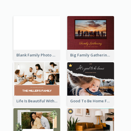
Blank Family Photo Book
Big Family Gathering Photo Book
Life Is Beautiful With Family Photo Book
Good To Be Home Family Photo Book