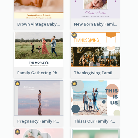
Brown Vintage Baby Family Photo Book
New Born Baby Family Photo Book
Family Gathering Photo Book
Thanksgiving Family Gathering Photo Book
Pregnancy Family Photo Book
This Is Our Family Photo Book