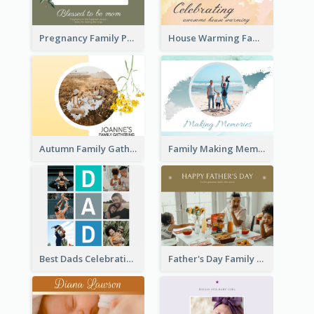
Pregnancy Family Photo Book
House Warming Family Photo Book
Autumn Family Gathering Photo Book
Family Making Memories Photo Book
Best Dads Celebration Photo Book
Father's Day Family Photo Book