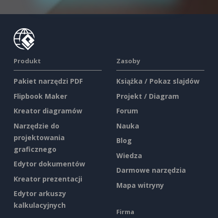
Produkt
Zasoby
Pakiet narzędzi PDF
Książka / Pokaz slajdów
Flipbook Maker
Projekt / Diagram
Kreator diagramów
Forum
Narzędzie do
Nauka
projektowania
Blog
graficznego
Wiedza
Edytor dokumentów
Darmowe narzędzia
Kreator prezentacji
Mapa witryny
Edytor arkuszy
kalkulacyjnych
Firma