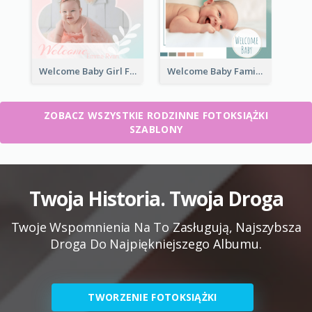
Welcome Baby Girl Family Photo Book
Welcome Baby Family Photo Book
ZOBACZ WSZYSTKIE RODZINNE FOTOKSIĄŻKI
SZABLONY
Twoja Historia. Twoja Droga
Twoje Wspomnienia Na To Zasługują, Najszybsza
Droga Do Najpiękniejszego Albumu.
TWORZENIE FOTOKSIĄŻKI