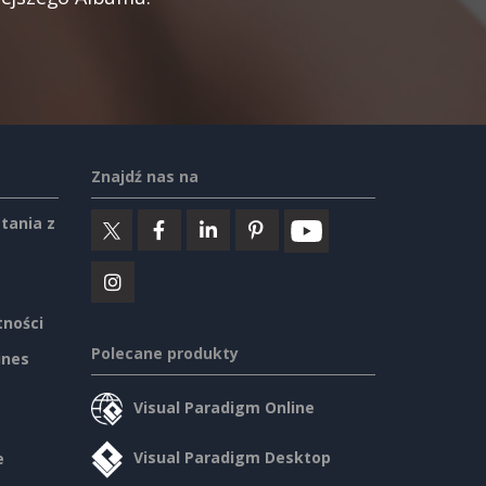
Znajdź nas na
tania z
tności
Polecane produkty
ines
Visual Paradigm Online
Visual Paradigm Desktop
e