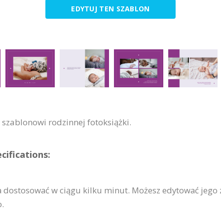
EDYTUJ TEN SZABLON
szablonowi rodzinnej fotoksiążki.
ifications:
a dostosować w ciągu kilku minut. Możesz edytować jego 
o.