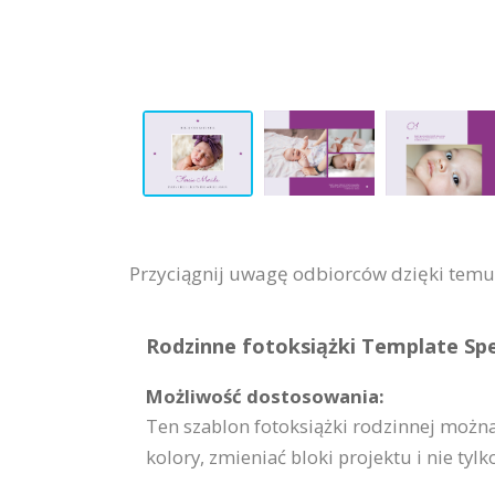
Przyciągnij uwagę odbiorców dzięki temu 
Rodzinne fotoksiążki Template Spec
Możliwość dostosowania:
Ten szablon fotoksiążki rodzinnej możn
kolory, zmieniać bloki projektu i nie tylk