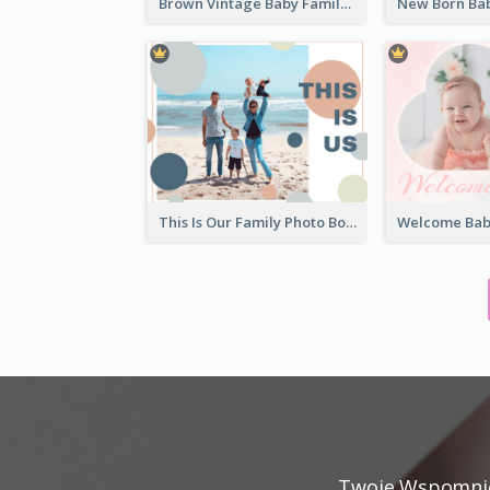
Brown Vintage Baby Family Photo Book
This Is Our Family Photo Book
Twoje Wspomnien