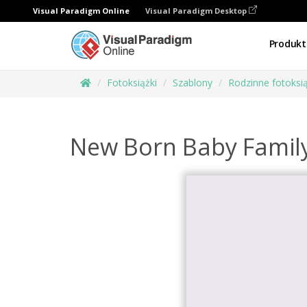
Visual Paradigm Online
Visual Paradigm Desktop
Produkt
Fotoksiążki
Szablony
Rodzinne fotoksią
New Born Baby Famil