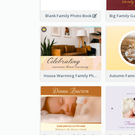
Blank Family Photo Book
House Warming Family Photo Book