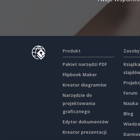
Produkt
Zasoby
Pakiet narzędzi PDF
Książka
slajdó
Flipbook Maker
Projekt
Kreator diagramów
Forum
Narzędzie do
projektowania
Nauka
graficznego
Blog
Edytor dokumentów
Wiedza
Kreator prezentacji
Darmow