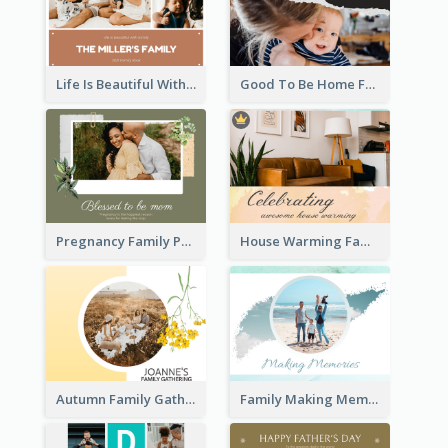
Life Is Beautiful With Family Photo Book
Good To Be Home Family Photo Book
Pregnancy Family Photo Book
House Warming Family Photo Book
Autumn Family Gathering Photo Book
Family Making Memories Photo Book