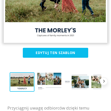
EDYTUJ TEN SZABLON
Przyciągnij uwagę odbiorców dzięki temu