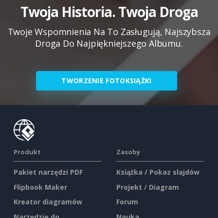
Twoja Historia. Twoja Droga
Twoje Wspomnienia Na To Zasługują, Najszybsza
Droga Do Najpiękniejszego Albumu.
TWORZENIE FOTOKSIĄŻKI
Produkt
Zasoby
Pakiet narzędzi PDF
Książka / Pokaz slajdów
Flipbook Maker
Projekt / Diagram
Kreator diagramów
Forum
Narzędzie do
Nauka