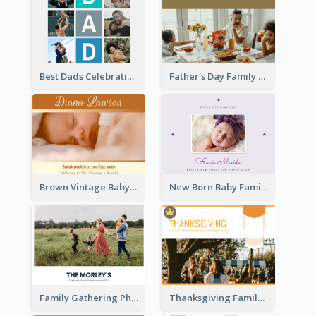
Best Dads Celebration Photo Book
Father's Day Family Photo Book
Brown Vintage Baby Family Photo Book
New Born Baby Family Photo Book
Family Gathering Photo Book
Thanksgiving Family Gathering Photo Book