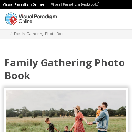
Visual Paradigm Online
Visual Paradigm Desktop
Fotoksiążki
Szablony
Rodzinne fotoksiążki
Family Gathering Photo Book
Family Gathering Photo
Book