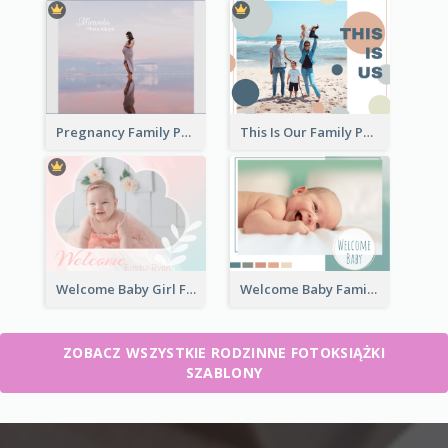
Pregnancy Family Photo Book
This Is Our Family Photo Book
Welcome Baby Girl Family Photo Book
Welcome Baby Family Photo Book
ZOBACZ WSZYSTKIE RODZINNE FOTOKSIĄŻKI
SZABLONY