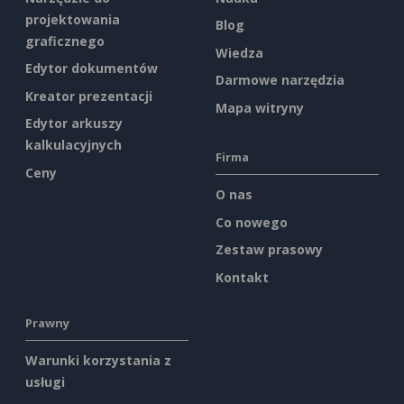
projektowania
Blog
graficznego
Wiedza
Edytor dokumentów
Darmowe narzędzia
Kreator prezentacji
Mapa witryny
Edytor arkuszy
kalkulacyjnych
Firma
Ceny
O nas
Co nowego
Zestaw prasowy
Kontakt
Prawny
Warunki korzystania z
usługi