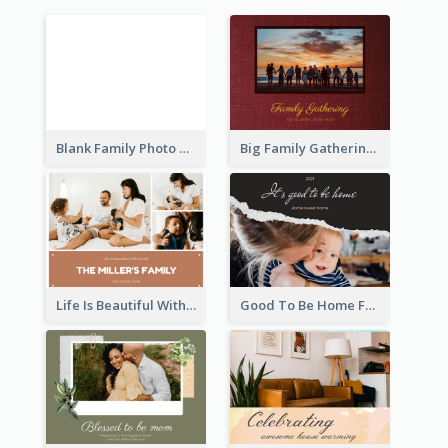
Blank Family Photo Book
Big Family Gathering Photo Book
Life Is Beautiful With Family Photo Book
Good To Be Home Family Photo Book