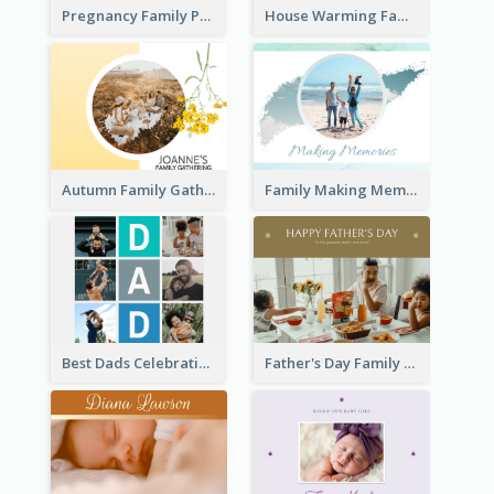
Pregnancy Family Photo Book
House Warming Family Photo Book
Autumn Family Gathering Photo Book
Family Making Memories Photo Book
Best Dads Celebration Photo Book
Father's Day Family Photo Book