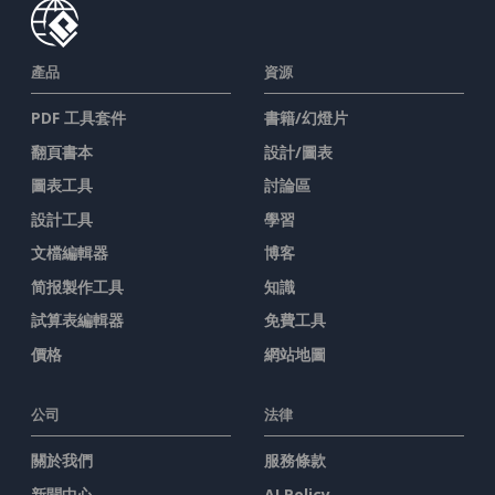
產品
資源
PDF 工具套件
書籍/幻燈片
翻頁書本
設計/圖表
圖表工具
討論區
設計工具
學習
文檔編輯器
博客
简报製作工具
知識
試算表編輯器
免費工具
價格
網站地圖
公司
法律
關於我們
服務條款
新聞中心
AI Policy