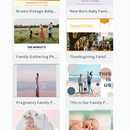
Brown Vintage Baby Family Photo Book
New Born Baby Family Photo Book
Family Gathering Photo Book
Thanksgiving Family Gathering Photo Book
Pregnancy Family Photo Book
This Is Our Family Photo Book