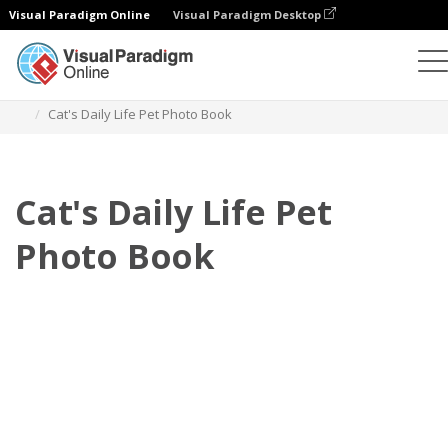
Visual Paradigm Online
Visual Paradigm Desktop
Buku Foto
Templat
Buku Foto Hewan Peliharaan
Cat's Daily Life Pet Photo Book
Cat's Daily Life Pet
Photo Book