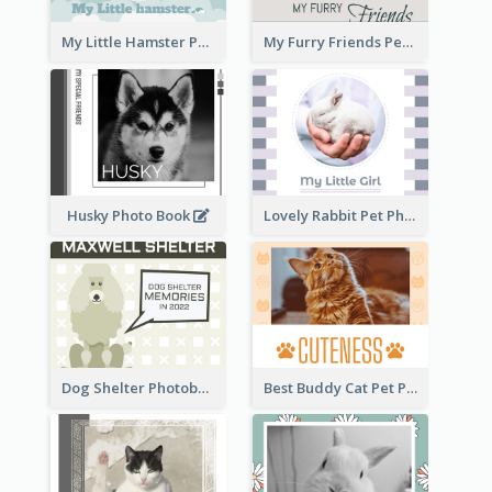
My Little Hamster Pet Photo Book
My Furry Friends Pet Photo Book
Husky Photo Book
Lovely Rabbit Pet Photo Book
Dog Shelter Photobook Diagram
Best Buddy Cat Pet Photo Book