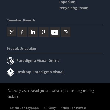
Laporkan
Penyalahgunaan
Temukan Kami di
Produk Unggulan
Paradigma Visual Online
Desktop Paradigma Visual
©2026 by Visual Paradigm. Semua hak cipta dilindungi undang-
undang.
Ketentuan Layanan
AI Policy
Kebijakan Privasi