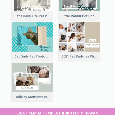
Cat's Daily Life Pet Photo Book
Little Rabbit Pet Photo Book
Cat Daily Pet Photo Book Details
2021 Pet Buddies Photo Book
Holiday Moments With Pets Photo Book
LIHAT SEMUA TEMPLAT BUKU FOTO HEWAN