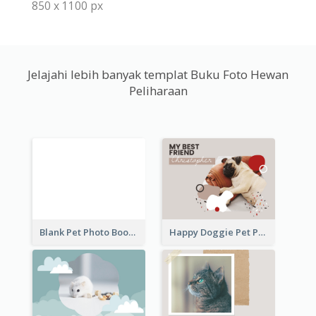
850 x 1100 px
Jelajahi lebih banyak templat Buku Foto Hewan
Peliharaan
Blank Pet Photo Book
Happy Doggie Pet Photo Book