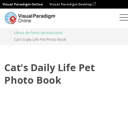
Visual Paradigm Online
Visual Paradigm Desktop
Libros de fotos
Plantillas
Libros de fotos de mascotas
Cat's Daily Life Pet Photo Book
Cat's Daily Life Pet
Photo Book