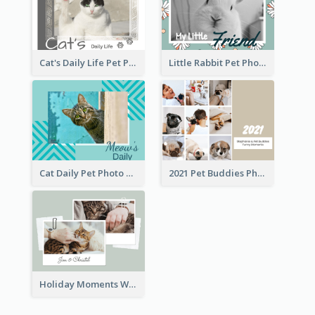
Cat's Daily Life Pet Photo Book
Little Rabbit Pet Photo Book
Cat Daily Pet Photo Book Details
2021 Pet Buddies Photo Book
Holiday Moments With Pets Photo Book