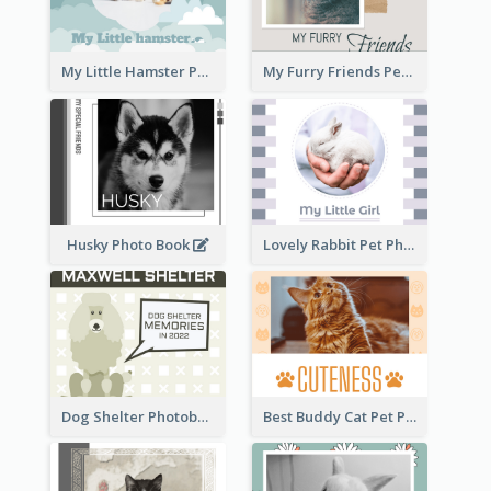
My Little Hamster Pet Photo Book
My Furry Friends Pet Photo Book
Husky Photo Book
Lovely Rabbit Pet Photo Book
Dog Shelter Photobook Diagram
Best Buddy Cat Pet Photo Book