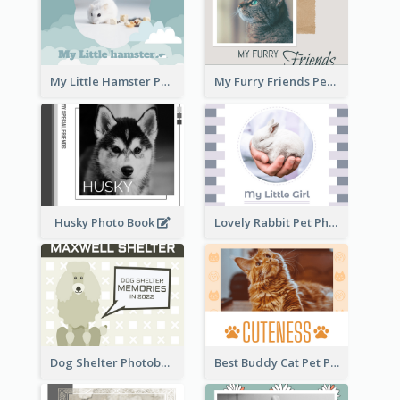
My Little Hamster Pet Photo Book
My Furry Friends Pet Photo Book
Husky Photo Book
Lovely Rabbit Pet Photo Book
Dog Shelter Photobook Diagram
Best Buddy Cat Pet Photo Book