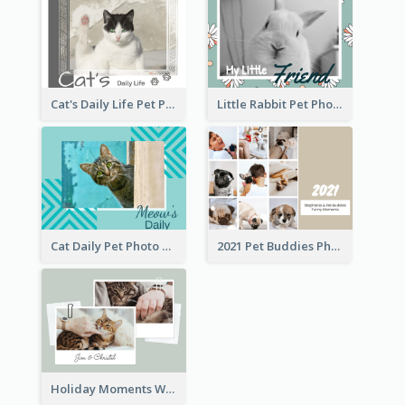
Cat's Daily Life Pet Photo Book
Little Rabbit Pet Photo Book
Cat Daily Pet Photo Book Details
2021 Pet Buddies Photo Book
Holiday Moments With Pets Photo Book