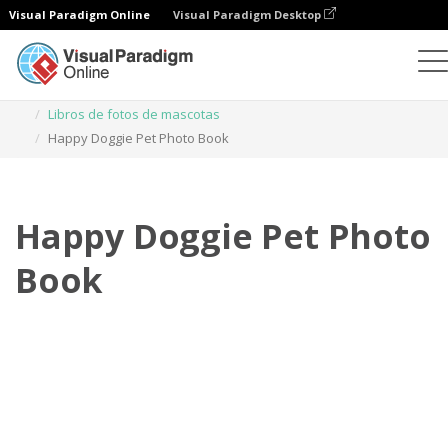
Visual Paradigm Online
Visual Paradigm Desktop
Libros de fotos
Plantillas
Libros de fotos de mascotas
Happy Doggie Pet Photo Book
Happy Doggie Pet Photo
Book