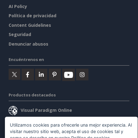
AI Policy
Política de privacidad
Content Guidelines
Seguridad
Denunciar abusos
Encuéntrenos en
Productos destacados
Visual Paradigm Online
Visual Paradigm Desktop
Utilizamos cookies para ofrecerle una mejor experiencia. Al
visitar nuestro sitio web, acepta el uso de cookies tal y
como se describe en nuestra
Política de cookies
.