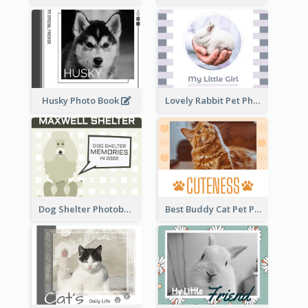
Husky Photo Book
Lovely Rabbit Pet Photo Book
Dog Shelter Photobook Diagram
Best Buddy Cat Pet Photo Book