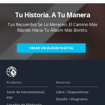
Tu Historia. A Tu Manera
Tus Recuerdos Se Lo Merecen, El Camino Más
Rápido Hacia Tu Álbum Más Bonito.
CREAR UN ÁLBUM DIGITAL
Producto
Recursos
Suite de herramientas
Libro / Diapositivas
PDF
Diseño / Diagrama
Creador de Flipbooks