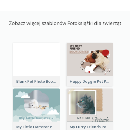
Zobacz więcej szablonów Fotoksiążki dla zwierząt
Blank Pet Photo Book
Happy Doggie Pet Photo Book
My Little Hamster Pet Photo Book
My Furry Friends Pet Photo Book