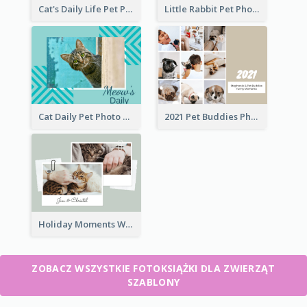
Cat's Daily Life Pet Photo Book
Little Rabbit Pet Photo Book
Cat Daily Pet Photo Book Details
2021 Pet Buddies Photo Book
Holiday Moments With Pets Photo Book
ZOBACZ WSZYSTKIE FOTOKSIĄŻKI DLA ZWIERZĄT
SZABLONY