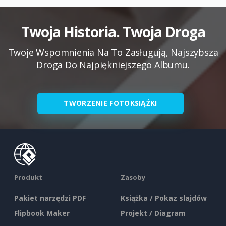
Twoja Historia. Twoja Droga
Twoje Wspomnienia Na To Zasługują, Najszybsza
Droga Do Najpiękniejszego Albumu.
TWORZENIE FOTOKSIĄŻKI
Produkt
Zasoby
Pakiet narzędzi PDF
Książka / Pokaz slajdów
Flipbook Maker
Projekt / Diagram