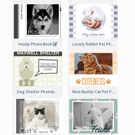
Husky Photo Book
Lovely Rabbit Pet Photo Book
Dog Shelter Photobook Diagram
Best Buddy Cat Pet Photo Book