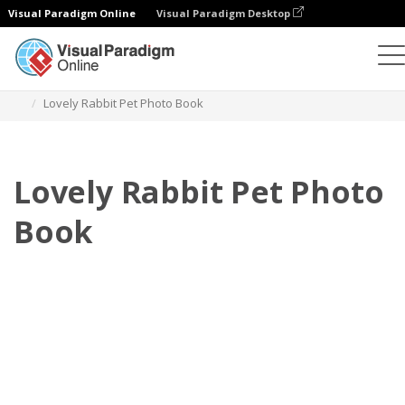
Visual Paradigm Online
Visual Paradigm Desktop
Fotoksiążki
Szablony
Fotoksiążki dla zwierząt
Lovely Rabbit Pet Photo Book
Lovely Rabbit Pet Photo
Book