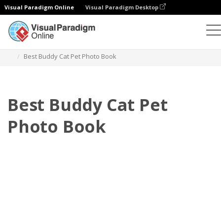
Visual Paradigm Online
Visual Paradigm Desktop
Fotoksiążki
Szablony
Fotoksiążki dla zwierząt
Best Buddy Cat Pet Photo Book
Best Buddy Cat Pet
Photo Book