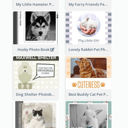
My Little Hamster Pet Photo Book
My Furry Friends Pet Photo Book
Husky Photo Book
Lovely Rabbit Pet Photo Book
Dog Shelter Photobook Diagram
Best Buddy Cat Pet Photo Book