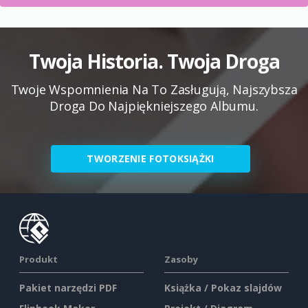
Twoja Historia. Twoja Droga
Twoje Wspomnienia Na To Zasługują, Najszybsza
Droga Do Najpiękniejszego Albumu.
TWORZENIE FOTOKSIĄŻKI
Produkt
Zasoby
Pakiet narzędzi PDF
Książka / Pokaz slajdów