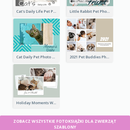
Cat's Daily Life Pet Photo Book
Little Rabbit Pet Photo Book
Cat Daily Pet Photo Book Details
2021 Pet Buddies Photo Book
Holiday Moments With Pets Photo Book
ZOBACZ WSZYSTKIE FOTOKSIĄŻKI DLA ZWIERZĄT
SZABLONY