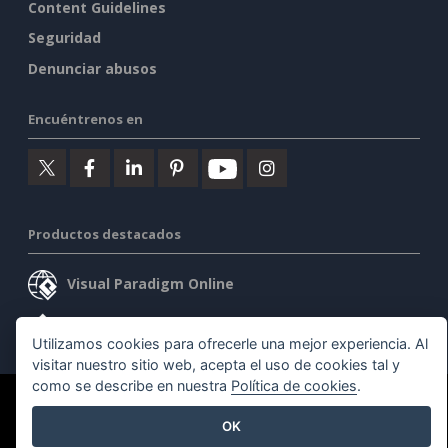
Content Guidelines
Seguridad
Denunciar abusos
Encuéntrenos en
Productos destacados
Visual Paradigm Online
Visual Paradigm Desktop
Utilizamos cookies para ofrecerle una mejor experiencia. Al
visitar nuestro sitio web, acepta el uso de cookies tal y
como se describe en nuestra
Política de cookies
.
©2026 by Visual Paradigm. Todos los derechos reservados.
OK