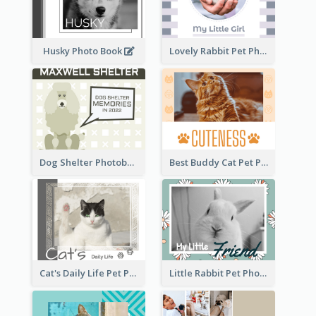
Husky Photo Book
Lovely Rabbit Pet Photo Book
Dog Shelter Photobook Diagram
Best Buddy Cat Pet Photo Book
Cat's Daily Life Pet Photo Book
Little Rabbit Pet Photo Book