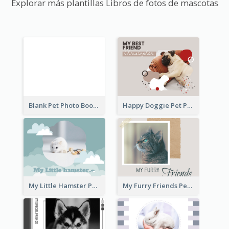
Explorar más plantillas Libros de fotos de mascotas
Blank Pet Photo Book
Happy Doggie Pet Photo Book
My Little Hamster Pet Photo Book
My Furry Friends Pet Photo Book