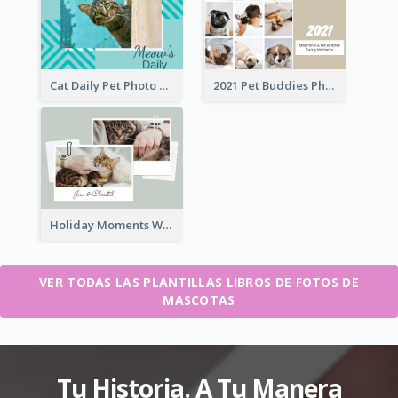
Cat Daily Pet Photo Book Details
2021 Pet Buddies Photo Book
Holiday Moments With Pets Photo Book
VER TODAS LAS PLANTILLAS LIBROS DE FOTOS DE
MASCOTAS
Tu Historia. A Tu Manera