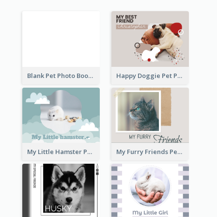
Blank Pet Photo Book
Happy Doggie Pet Photo Book
My Little Hamster Pet Photo Book
My Furry Friends Pet Photo Book