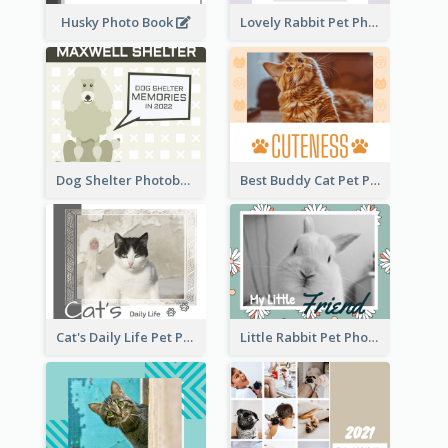
Husky Photo Book
Lovely Rabbit Pet Photo Book
Dog Shelter Photobook Diagram
Best Buddy Cat Pet Photo Book
Cat's Daily Life Pet Photo Book
Little Rabbit Pet Photo Book