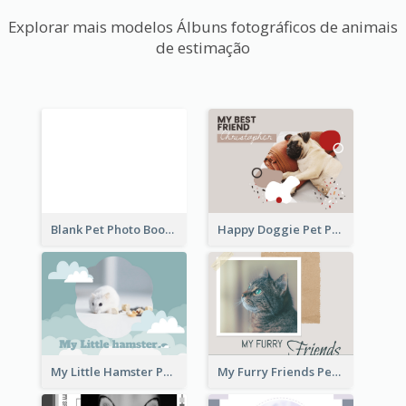
Explorar mais modelos Álbuns fotográficos de animais
de estimação
Blank Pet Photo Book
Happy Doggie Pet Photo Book
My Little Hamster Pet Photo Book
My Furry Friends Pet Photo Book