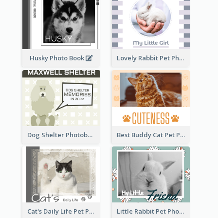
Husky Photo Book
Lovely Rabbit Pet Photo Book
Dog Shelter Photobook Diagram
Best Buddy Cat Pet Photo Book
Cat's Daily Life Pet Photo Book
Little Rabbit Pet Photo Book