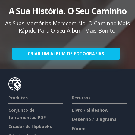
A Sua História. O Seu Caminho
As Suas Memórias Merecem-No, O Caminho Mais
Rápido Para O Seu Álbum Mais Bonito.
CRIAR UM ÁLBUM DE FOTOGRAFIAS
Produtos
Recursos
Conjunto de
Livro / Slideshow
ferramentas PDF
Desenho / Diagrama
Criador de flipbooks
Fórum