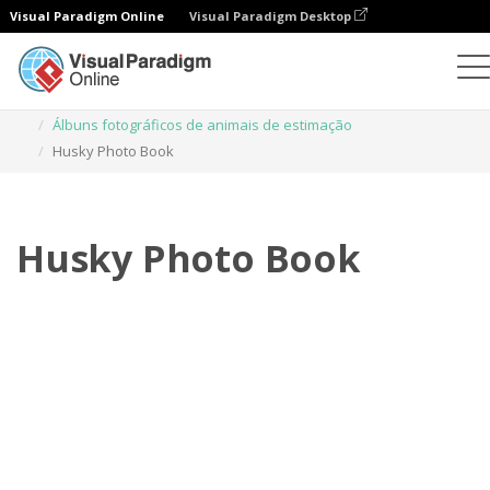
Visual Paradigm Online
Visual Paradigm Desktop
Livros de fotografias
Modelos
Álbuns fotográficos de animais de estimação
Husky Photo Book
Husky Photo Book