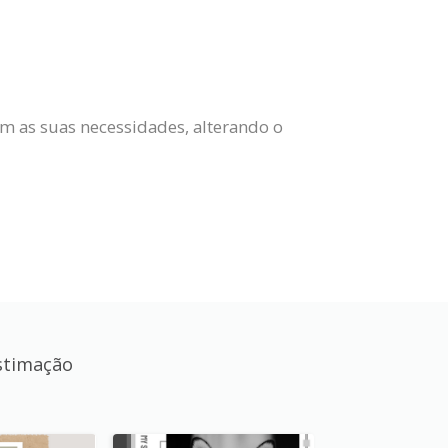
om as suas necessidades, alterando o
stimação