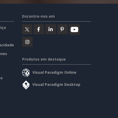
Encontre-nos em
iço
vacidade
ines
Produtos em destaque
Visual Paradigm Online
so
Visual Paradigm Desktop