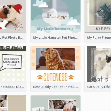
Happy Doggie Pet Photo Book
My Little Hamster Pet Photo Book
Dog Shelter Photobook Diagram
Best Buddy Cat Pet Photo Book