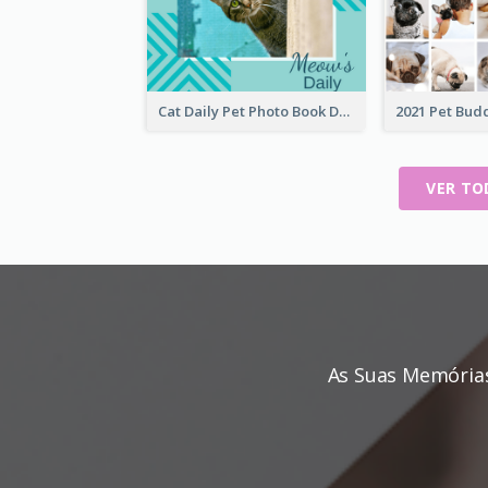
Cat Daily Pet Photo Book Details
VER TO
As Suas Memória