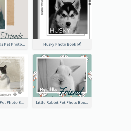
My Furry Friends Pet Photo Book
Husky Photo Book
Cat's Daily Life Pet Photo Book
Little Rabbit Pet Photo Book