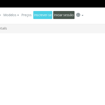
Modelos
Preços
Inscrever-se
Iniciar sessão
tails