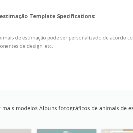
 estimação Template Specifications:
animais de estimação pode ser personalizado de acordo c
nentes de design, etc.
r mais modelos Álbuns fotográficos de animais de e