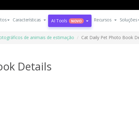
tos
Características
Recursos
Soluções
AI Tools
NOVO
fotográficos de animais de estimação
Cat Daily Pet Photo Book De
ook Details