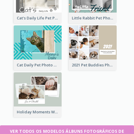
Cat's Daily Life Pet Photo Book
Little Rabbit Pet Photo Book
Cat Daily Pet Photo Book Details
2021 Pet Buddies Photo Book
Holiday Moments With Pets Photo Book
VER TODOS OS MODELOS ÁLBUNS FOTOGRÁFICOS DE