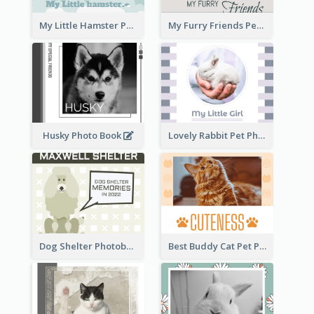
My Little Hamster Pet Photo Book
My Furry Friends Pet Photo Book
Husky Photo Book
Lovely Rabbit Pet Photo Book
Dog Shelter Photobook Diagram
Best Buddy Cat Pet Photo Book