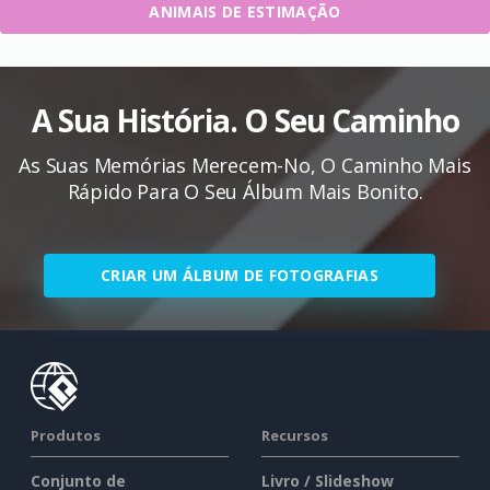
ANIMAIS DE ESTIMAÇÃO
A Sua História. O Seu Caminho
As Suas Memórias Merecem-No, O Caminho Mais
Rápido Para O Seu Álbum Mais Bonito.
CRIAR UM ÁLBUM DE FOTOGRAFIAS
Produtos
Recursos
Conjunto de
Livro / Slideshow