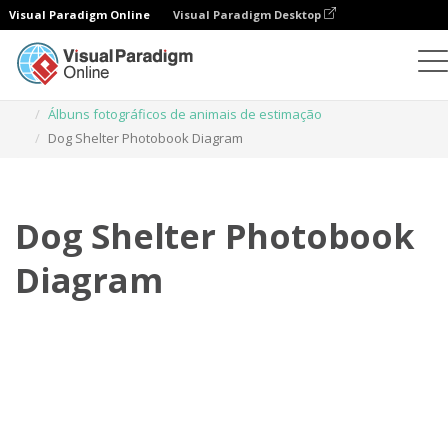
Visual Paradigm Online
Visual Paradigm Desktop
Livros de fotografias
Modelos
Álbuns fotográficos de animais de estimação
Dog Shelter Photobook Diagram
Dog Shelter Photobook
Diagram