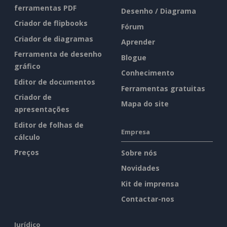
ferramentas PDF
Desenho / Diagrama
Criador de flipbooks
Fórum
Criador de diagramas
Aprender
Ferramenta de desenho
Blogue
gráfico
Conhecimento
Editor de documentos
Ferramentas gratuitas
Criador de
Mapa do site
apresentações
Editor de folhas de
Empresa
cálculo
Preços
Sobre nós
Novidades
Kit de imprensa
Contactar-nos
Jurídico