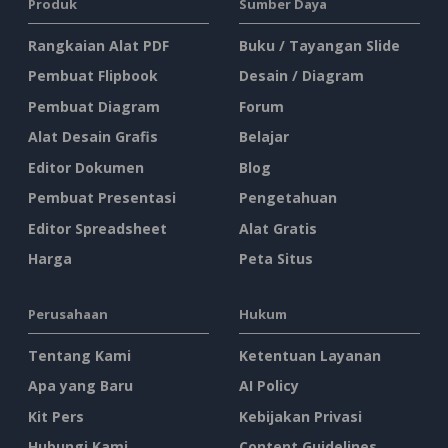
Produk
Sumber Daya
Rangkaian Alat PDF
Buku / Tayangan Slide
Pembuat Flipbook
Desain / Diagram
Pembuat Diagram
Forum
Alat Desain Grafis
Belajar
Editor Dokumen
Blog
Pembuat Presentasi
Pengetahuan
Editor Spreadsheet
Alat Gratis
Harga
Peta Situs
Perusahaan
Hukum
Tentang Kami
Ketentuan Layanan
Apa yang Baru
AI Policy
Kit Pers
Kebijakan Privasi
Hubungi Kami
Content Guidelines