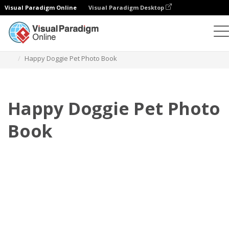
Visual Paradigm Online
Visual Paradigm Desktop
Buku Foto
Templat
Buku Foto Hewan Peliharaan
Happy Doggie Pet Photo Book
Happy Doggie Pet Photo
Book