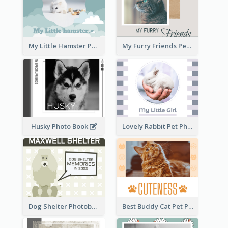
My Little Hamster Pet Photo Book
My Furry Friends Pet Photo Book
Husky Photo Book
Lovely Rabbit Pet Photo Book
Dog Shelter Photobook Diagram
Best Buddy Cat Pet Photo Book