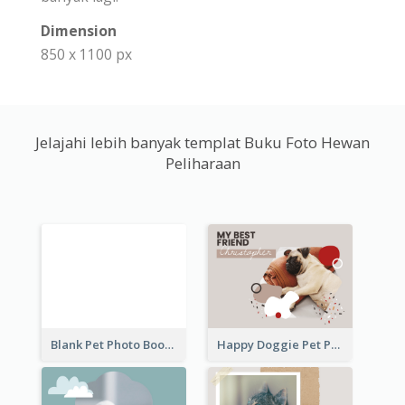
Dimension
850 x 1100 px
Jelajahi lebih banyak templat Buku Foto Hewan
Peliharaan
Blank Pet Photo Book
Happy Doggie Pet Photo Book