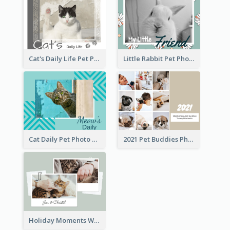
Cat's Daily Life Pet Photo Book
Little Rabbit Pet Photo Book
Cat Daily Pet Photo Book Details
2021 Pet Buddies Photo Book
Holiday Moments With Pets Photo Book