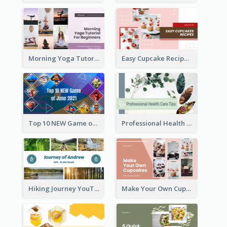
Morning Yoga Tutorial YouTube Thumbnail
Easy Cupcake Recipes YouTube Thumbnail
Top 10 NEW Game of June 2021 YouTube Thumbnail
Professional Health Care Tips YouTube Thumbnail
Hiking Journey YouTube Thumbnail
Make Your Own Cupcakes YouTube Thumbnail