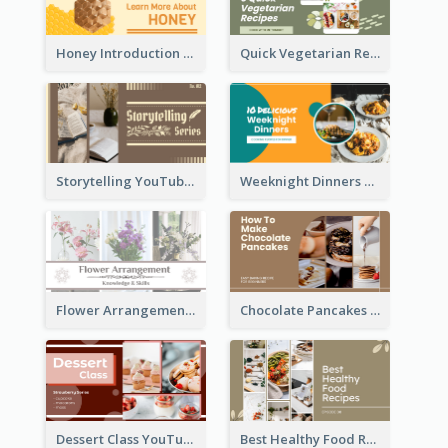
Honey Introduction YouTube Thumbnail
Quick Vegetarian Recipes YouTube Thumbnail
Storytelling YouTube Thumbnail
Weeknight Dinners Recipe YouTube Thumbnail
Flower Arrangement YouTube Thumbnail
Chocolate Pancakes Recipe YouTube Thumbnail
Dessert Class YouTube Thumbnail
Best Healthy Food Recipes YouTube Thumbnail