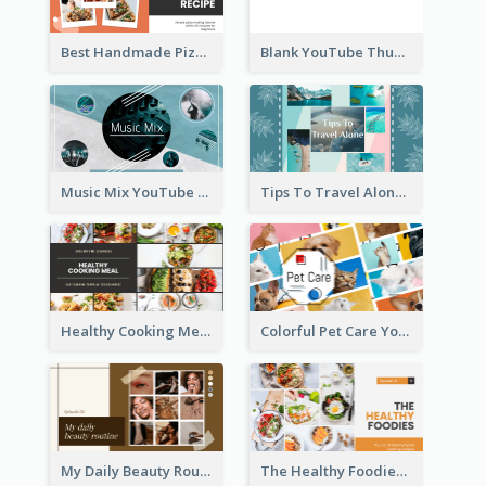
Best Handmade Pizza Recipe YouTube Thumbnail
Blank YouTube Thumbnail
Music Mix YouTube Thumbnail
Tips To Travel Alone YouTube Thumbnail
Healthy Cooking Meal YouTube Thumbnail
Colorful Pet Care YouTube Thumbnail
My Daily Beauty Routine YouTube Thumbnail
The Healthy Foodies YouTube Thumbnail