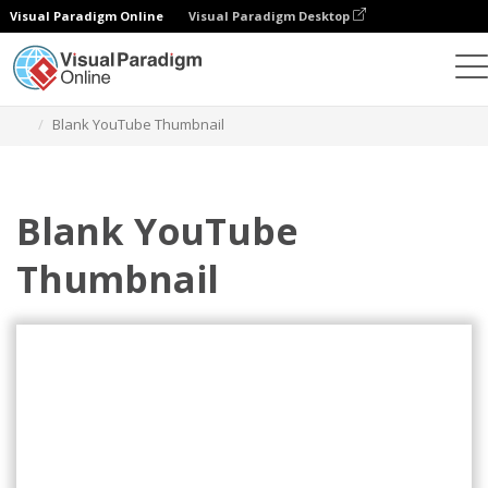
Visual Paradigm Online
Visual Paradigm Desktop
Alat Desain Grafis
Templat
YouTube Thumbnails
Blank YouTube Thumbnail
Blank YouTube
Thumbnail