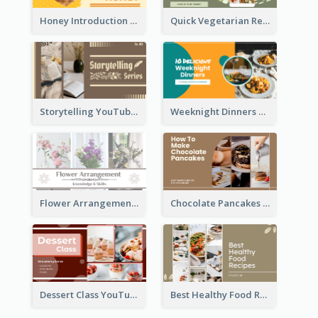
Honey Introduction YouTube Thumbnail
Quick Vegetarian Recipes YouTube Thumbnail
Storytelling YouTube Thumbnail
Weeknight Dinners Recipe YouTube Thumbnail
Flower Arrangement YouTube Thumbnail
Chocolate Pancakes Recipe YouTube Thumbnail
Dessert Class YouTube Thumbnail
Best Healthy Food Recipes YouTube Thumbnail