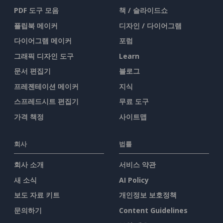
PDF 도구 모음
책 / 슬라이드쇼
플립북 메이커
디자인 / 다이어그램
다이어그램 메이커
포럼
그래픽 디자인 도구
Learn
문서 편집기
블로그
프레젠테이션 메이커
지식
스프레드시트 편집기
무료 도구
가격 책정
사이트맵
회사
법률
회사 소개
서비스 약관
새 소식
AI Policy
보도 자료 키트
개인정보 보호정책
문의하기
Content Guidelines