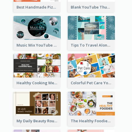
Best Handmade Pizza Recipe YouTube Thumbnail
Blank YouTube Thumbnail
Music Mix YouTube Thumbnail
Tips To Travel Alone YouTube Thumbnail
Healthy Cooking Meal YouTube Thumbnail
Colorful Pet Care YouTube Thumbnail
My Daily Beauty Routine YouTube Thumbnail
The Healthy Foodies YouTube Thumbnail