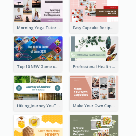
Morning Yoga Tutorial YouTube Thumbnail
Easy Cupcake Recipes YouTube Thumbnail
Top 10 NEW Game of June 2021 YouTube Thumbnail
Professional Health Care Tips YouTube Thumbnail
Hiking Journey YouTube Thumbnail
Make Your Own Cupcakes YouTube Thumbnail