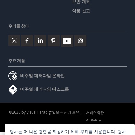
보안 개요
악용 신고
우리를 찾아
주요 제품
비주얼 패러다임 온라인
비주얼 패러다임 데스크톱
©2026 by Visual Paradigm. 모든 권리 보유.
서비스 약관
AI Policy
개인정보 보호정책
Content Guidelines
보안 개요
당사는 더 나은 경험을 제공하기 위해 쿠키를 사용합니다. 당사