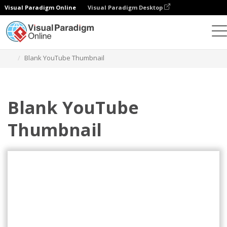
Visual Paradigm Online
Visual Paradigm Desktop
그래픽 디자인 도구
템플릿
YouTube 썸네일
Blank YouTube Thumbnail
Blank YouTube
Thumbnail