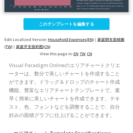
このテンプレートを編集する
Edit Localized Version:
Household Expenses(EN)
|
家庭開支面積圖
(TW)
|
家庭开支面积图(CN)
View this page in:
EN
TW
CN
Visual Paradigm Onlineのエリアチャートクリエ
ーターは、数分で美しいチャートを作成すること
ができます。ドラッグ＆ドロップのチャート作成
機能、豊富なエリアチャートテンプレートで、素
早く簡単に美しいチャートを作成できます。テキ
スト、色、フォントなどを調整することで、自分
好みの面積グラフに仕上げることができます。