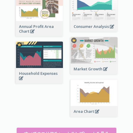
Annual Profit Area
Consumer Analysis
Chart
Market Growth
Household Expenses
Area Chart