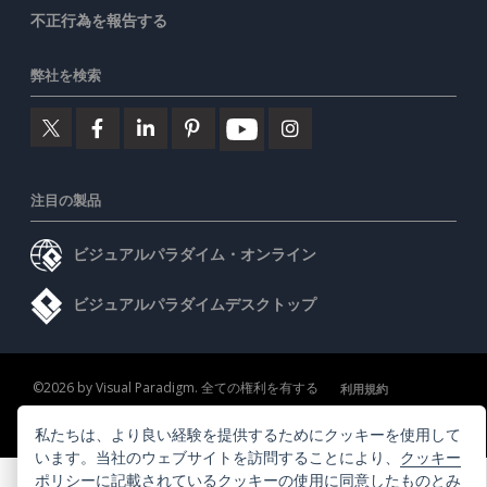
不正行為を報告する
弊社を検索
注目の製品
ビジュアルパラダイム・オンライン
ビジュアルパラダイムデスクトップ
©2026 by Visual Paradigm. 全ての権利を有する
利用規約
AI Policy
私たちは、より良い経験を提供するためにクッキーを使用して
プライバシーポリシー
Content Guidelines
セキュリティ概要
います。当社のウェブサイトを訪問することにより、
クッキー
ポリシー
に記載されているクッキーの使用に同意したものとみ