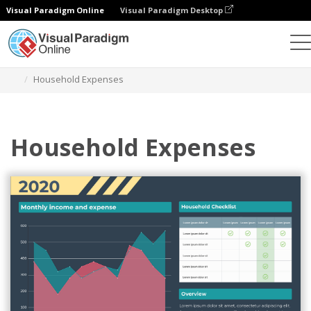
Visual Paradigm Online
Visual Paradigm Desktop
チャート
テンプレート
エリアチャート
Household Expenses
Household Expenses