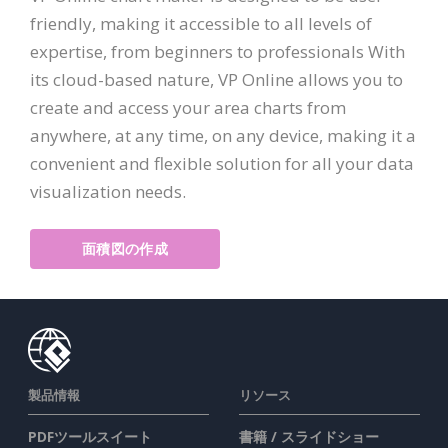
friendly, making it accessible to all levels of
expertise, from beginners to professionals With
its cloud-based nature, VP Online allows you to
create and access your area charts from
anywhere, at any time, on any device, making it a
convenient and flexible solution for all your data
visualization needs.
面積図の作成
製品情報
リソース
PDFツールスイート
書籍 / スライドショー