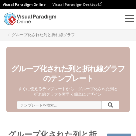
Visual Paradigm Online
Visual Paradigm Desktop
チャート
テンプレート
グループ化された列と折れ線グラフ
グループ化された列と折れ線グラフ
のテンプレート
すぐに使えるテンプレートから、グループ化された列と
折れ線グラフを素早く簡単にデザイン
グループ化された列と折