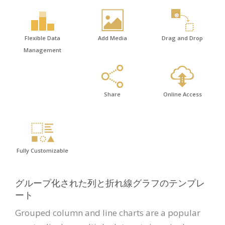
Flexible Data
Add Media
Drag and Drop
Management
Share
Online Access
Fully Customizable
グループ化された列と折れ線グラフのテンプレ
ート
Grouped column and line charts are a popular