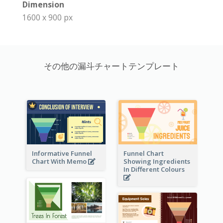
Dimension
1600 x 900 px
その他の漏斗チャートテンプレート
Informative Funnel
Funnel Chart
Chart With Memo
Showing Ingredients
In Different Colours