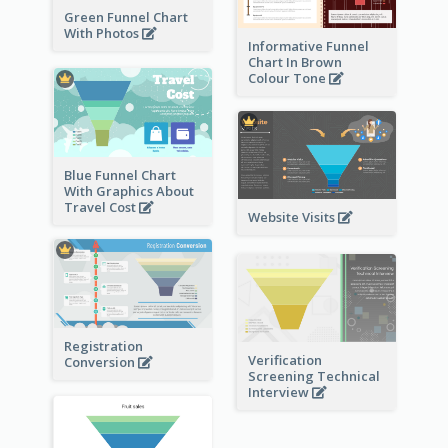
Green Funnel Chart
With Photos
Informative Funnel
Chart In Brown
Colour Tone
Blue Funnel Chart
With Graphics About
Travel Cost
Website Visits
Registration
Verification
Conversion
Screening Technical
Interview