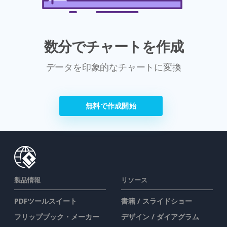
数分でチャートを作成
データを印象的なチャートに変換
無料で作成開始
製品情報
リソース
PDFツールスイート
書籍 / スライドショー
フリップブック・メーカー
デザイン / ダイアグラム