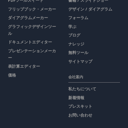
PDFツールスイート
書籍 / スライドショー
フリップブック・メーカー
デザイン / ダイアグラム
ダイアグラムメーカー
フォーラム
グラフィックデザインツー
学ぶ
ル
ブログ
ドキュメントエディター
ナレッジ
プレゼンテーションメーカ
無料ツール
ー
サイトマップ
表計算エディター
価格
会社案内
私たちについて
新着情報
プレスキット
お問い合わせ