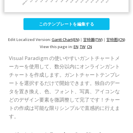
このテンプレートを編集する
Edit Localized Version:
Gantt Chart(EN)
|
甘特圖(TW)
|
甘特图(CN)
View this page in:
EN
TW
CN
Visual Paradigm の使いやすいガントチャートメ
ーカーを使用して、数分以内にオンラインガント
チャートを作成します。ガントチャートテンプレ
ートを選択するだけで開始できます。独自のデー
タを置き換え、色、フォント、写真、アイコンな
どのデザイン要素を微調整して完了です！チャー
トの作成は可能な限りシンプルで直感的に行えま
す。