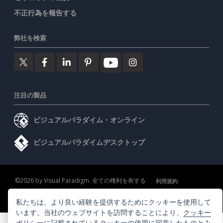
不正行為を報告する
弊社を検索
注目の製品
ビジュアルパラダイム・オンライン
ビジュアルパラダイムデスクトップ
©2026 by Visual Paradigm. 全ての権利を有する
利用規約
AI Policy
私たちは、より良い経験を提供するためにクッキーを使用して
プライバシーポリシー
Content Guidelines
セキュリティ概要
います。当社のウェブサイトを訪問することにより、
クッキー
ポリシー
に記載されているクッキーの使用に同意したものとみ