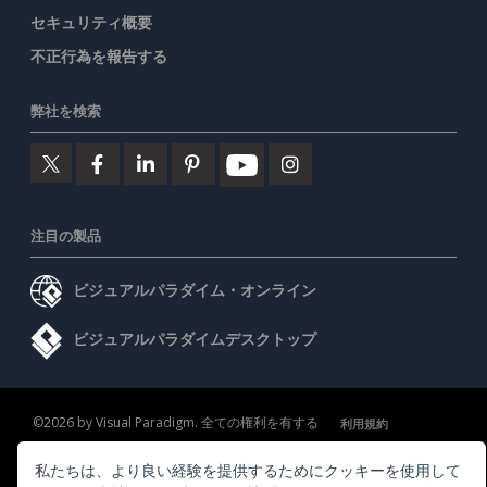
セキュリティ概要
不正行為を報告する
弊社を検索
注目の製品
ビジュアルパラダイム・オンライン
ビジュアルパラダイムデスクトップ
©2026 by Visual Paradigm. 全ての権利を有する
利用規約
AI Policy
私たちは、より良い経験を提供するためにクッキーを使用して
プライバシーポリシー
Content Guidelines
セキュリティ概要