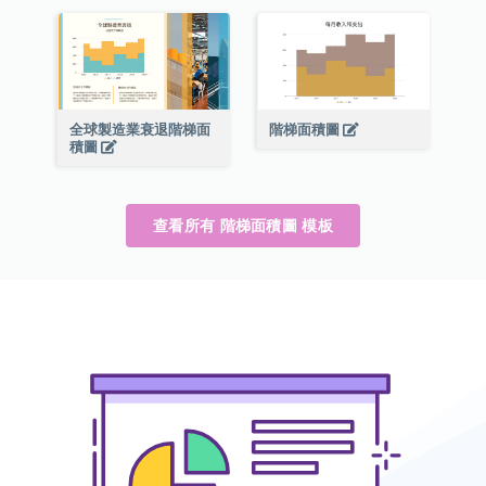
全球製造業衰退階梯面
階梯面積圖
積圖
查看所有 階梯面積圖 模板