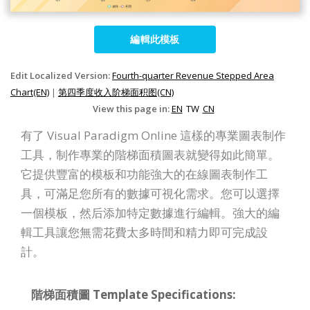
編輯此模板
Edit Localized Version:
Fourth-quarter Revenue Stepped Area
Chart(EN)
|
第四季度收入阶梯面积图(CN)
View this page in:
EN
TW
CN
有了 Visual Paradigm Online 這樣的專業圖表制作
工具，制作專業的階梯面積圖表就變得如此簡單。
它提供豐富的模板和功能強大的在線圖表制作工
具，可滿足您所有的數據可視化需求。您可以選擇
一個模板，然后添加特定數據進行編輯。強大的編
輯工具讓您無需花費太多時間和精力即可完成設
計。
階梯面積圖 Template Specifications: