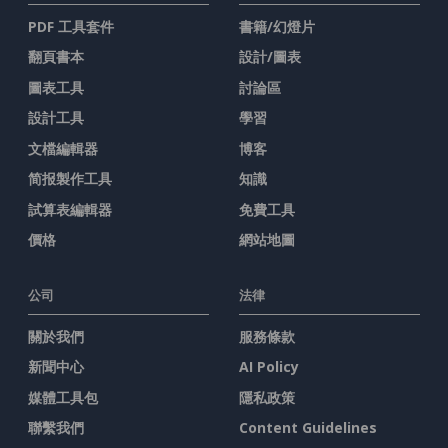
PDF 工具套件
書籍/幻燈片
翻頁書本
設計/圖表
圖表工具
討論區
設計工具
學習
文檔編輯器
博客
简报製作工具
知識
試算表編輯器
免費工具
價格
網站地圖
公司
法律
關於我們
服務條款
新聞中心
AI Policy
媒體工具包
隱私政策
聯繫我們
Content Guidelines