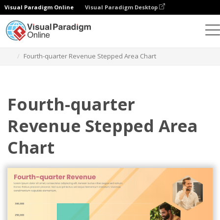
Visual Paradigm Online
Visual Paradigm Desktop
Diagramme
Vorlagen
Gestufte Flächendiagramme
Fourth-quarter Revenue Stepped Area Chart
Fourth-quarter
Revenue Stepped Area
Chart