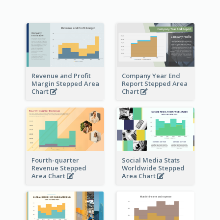
Revenue and Profit
Company Year End
Margin Stepped Area
Report Stepped Area
Chart
Chart
Fourth-quarter
Social Media Stats
Revenue Stepped
Worldwide Stepped
Area Chart
Area Chart