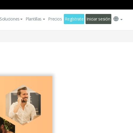
Soluciones
Plantillas
Precios
Regístrate
Iniciar sesión