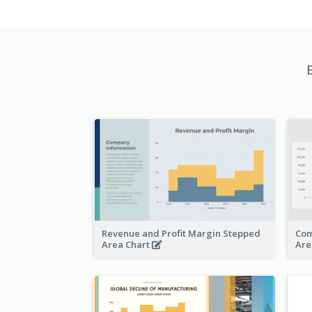
Revenue and Profit Margin Stepped
Com
Area Chart
Are