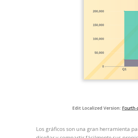
Edit Localized Version:
Fourth-
Los gráficos son una gran herramienta pa
diseñar y compartir fácilmente sus propio