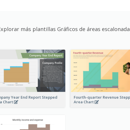
Explorar más plantillas Gráficos de áreas escalonada
pany Year End Report Stepped
Fourth-quarter Revenue Step
a Chart
Area Chart