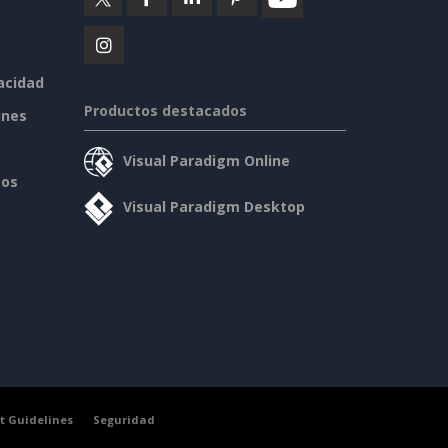
vacidad
Productos destacados
ines
Visual Paradigm Online
sos
Visual Paradigm Desktop
t Guidelines
Seguridad