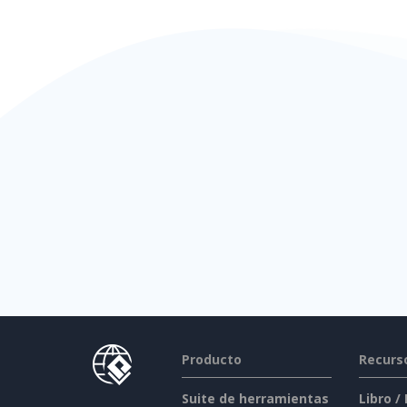
Producto
Recurs
Suite de herramientas
Libro /