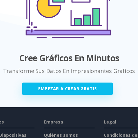
Cree Gráficos En Minutos
Transforme Sus Datos En Impresionantes Gráficos
EMPEZAR A CREAR GRATIS
os
Empresa
Legal
 Diapositivas
Quiénes somos
Condiciones de