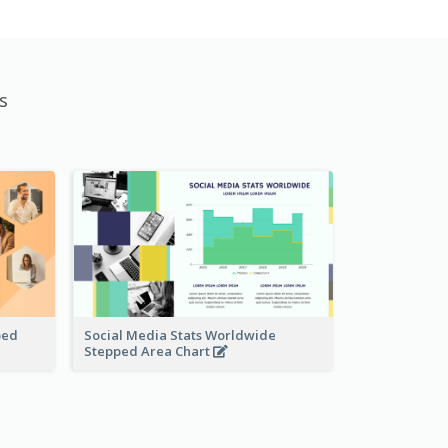
s
ped
Social Media Stats Worldwide
Stepped Area Chart