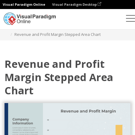
Visual Paradigm Online
Visual Paradigm Desktop
Gráficos
Plantillas
Gráficos de áreas escalonadas
Revenue and Profit Margin Stepped Area Chart
Revenue and Profit
Margin Stepped Area
Chart