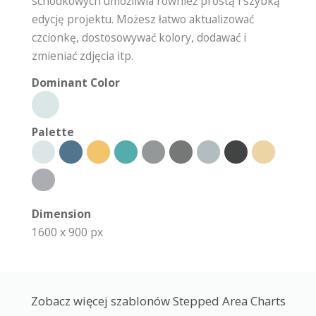
schodkowych umożliwia również prostą i szybką
edycję projektu. Możesz łatwo aktualizować
czcionkę, dostosowywać kolory, dodawać i
zmieniać zdjęcia itp.
Dominant Color
Palette
Dimension
1600 x 900 px
Zobacz więcej szablonów Stepped Area Charts