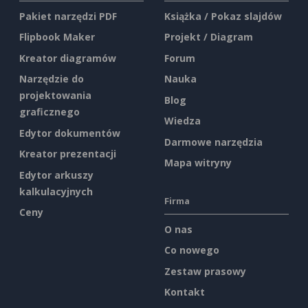
Pakiet narzędzi PDF
Książka / Pokaz slajdów
Flipbook Maker
Projekt / Diagram
Kreator diagramów
Forum
Narzędzie do
Nauka
projektowania
Blog
graficznego
Wiedza
Edytor dokumentów
Darmowe narzędzia
Kreator prezentacji
Mapa witryny
Edytor arkuszy
kalkulacyjnych
Firma
Ceny
O nas
Co nowego
Zestaw prasowy
Kontakt