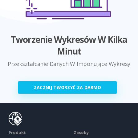
Tworzenie Wykresów W Kilka
Minut
Przekształcanie Danych W Imponujące Wykresy
ZACZNIJ TWORZYĆ ZA DARMO
Produkt
Zasoby