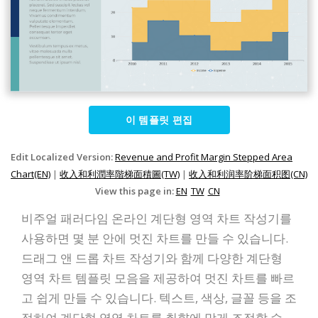
이 템플릿 편집
Edit Localized Version:
Revenue and Profit Margin Stepped Area
Chart(EN)
|
收入和利潤率階梯面積圖(TW)
|
收入和利润率阶梯面积图(CN)
View this page in:
EN
TW
CN
비주얼 패러다임 온라인 계단형 영역 차트 작성기를
사용하면 몇 분 안에 멋진 차트를 만들 수 있습니다.
드래그 앤 드롭 차트 작성기와 함께 다양한 계단형
영역 차트 템플릿 모음을 제공하여 멋진 차트를 빠르
고 쉽게 만들 수 있습니다. 텍스트, 색상, 글꼴 등을 조
정하여 계단형 영역 차트를 취향에 맞게 조정할 수