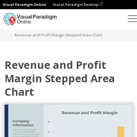
Visual Paradigm Online
Visual Paradigm Desktop
차트
템플릿
단계형 영역 차트
Revenue and Profit Margin Stepped Area Chart
Revenue and Profit
Margin Stepped Area
Chart