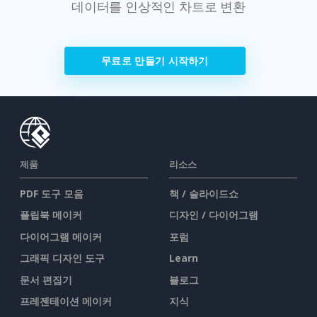
데이터를 인상적인 차트로 변환
무료로 만들기 시작하기
제품
리소스
PDF 도구 모음
책 / 슬라이드쇼
플립북 메이커
디자인 / 다이어그램
다이어그램 메이커
포럼
그래픽 디자인 도구
Learn
문서 편집기
블로그
프레젠테이션 메이커
지식