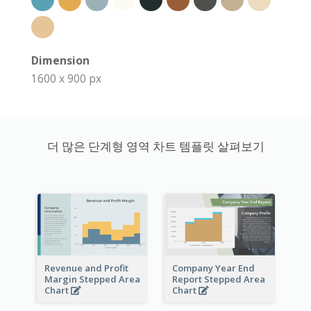
Dimension
1600 x 900 px
더 많은 단계형 영역 차트 템플릿 살펴보기
Revenue and Profit
Company Year End
Margin Stepped Area
Report Stepped Area
Chart
Chart