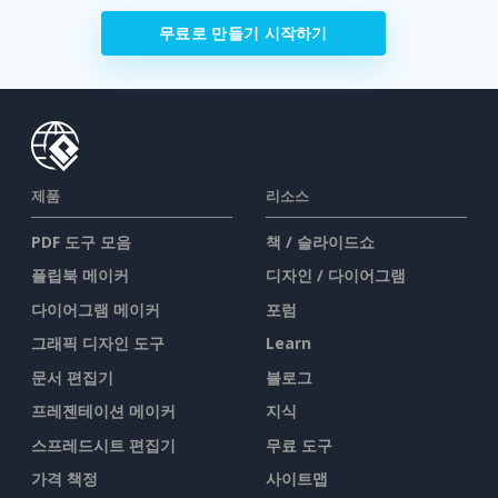
무료로 만들기 시작하기
제품
리소스
PDF 도구 모음
책 / 슬라이드쇼
플립북 메이커
디자인 / 다이어그램
다이어그램 메이커
포럼
그래픽 디자인 도구
Learn
문서 편집기
블로그
프레젠테이션 메이커
지식
스프레드시트 편집기
무료 도구
가격 책정
사이트맵