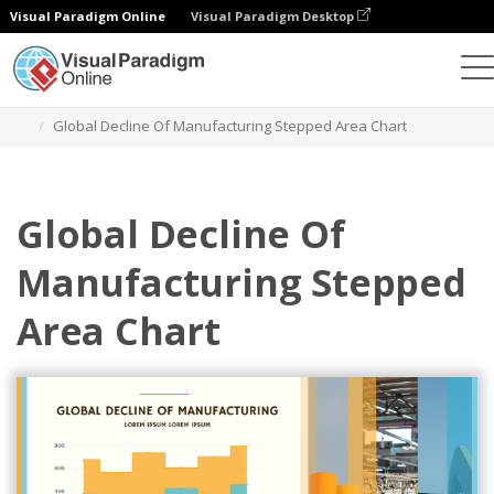
Visual Paradigm Online
Visual Paradigm Desktop
차트
템플릿
단계형 영역 차트
Global Decline Of Manufacturing Stepped Area Chart
Global Decline Of
Manufacturing Stepped
Area Chart