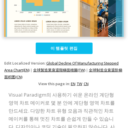
이 템플릿 편집
Edit Localized Version:
Global Decline Of Manufacturing Stepped
Area Chart(EN)
|
全球製造業衰退階梯面積圖(TW)
|
全球制造业衰退阶梯
面积图(CN)
View this page in:
EN
TW
CN
Visual Paradigm의 사용하기 쉬운 온라인 계단형
영역 차트 메이커로 몇 분 안에 계단형 영역 차트를
만드세요. 다양한 차트 유형 모음과 직관적인 차트
메이커를 통해 멋진 차트를 손쉽게 만들 수 있습니
다. 디자인이나 코딩 기술이 필요하지 않습니다. 사